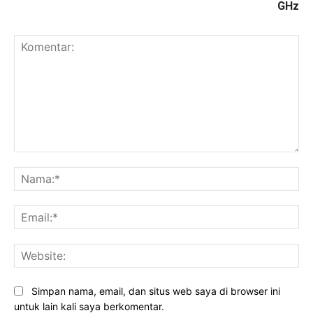
GHz
Komentar:
Na
Ema
Web
Simpan nama, email, dan situs web saya di browser ini
untuk lain kali saya berkomentar.