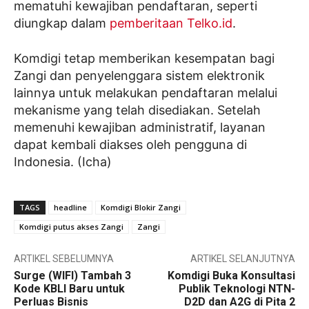
mematuhi kewajiban pendaftaran, seperti
diungkap dalam
pemberitaan Telko.id
.
Komdigi tetap memberikan kesempatan bagi
Zangi dan penyelenggara sistem elektronik
lainnya untuk melakukan pendaftaran melalui
mekanisme yang telah disediakan. Setelah
memenuhi kewajiban administratif, layanan
dapat kembali diakses oleh pengguna di
Indonesia. (Icha)
TAGS
headline
Komdigi Blokir Zangi
Komdigi putus akses Zangi
Zangi
ARTIKEL SEBELUMNYA
ARTIKEL SELANJUTNYA
Surge (WIFI) Tambah 3
Komdigi Buka Konsultasi
Kode KBLI Baru untuk
Publik Teknologi NTN-
Perluas Bisnis
D2D dan A2G di Pita 2