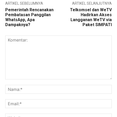
ARTIKEL SEBELUMNYA
ARTIKEL SELANJUTNYA
Pemerintah Rencanakan
Telkomsel dan WeTV
Pembatasan Panggilan
Hadirkan Akses
WhatsApp, Apa
Langganan WeTV via
Dampaknya?
Paket SIMPATI
Komentar:
Na
Ema
Web