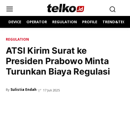
DEVICE
OPERATOR
REGULATION
PROFILE
TREND&TECH
REGULATION
ATSI Kirim Surat ke
Presiden Prabowo Minta
Turunkan Biaya Regulasi
Sulistia Endah
By
17 Juli 2025