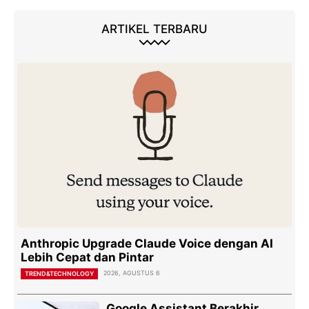
ARTIKEL TERBARU
Anthropic Upgrade Claude Voice dengan AI
Lebih Cepat dan Pintar
2026, AGUSTUS 6
TREND&TECHNOLOGY
Google Assistant Berakhir