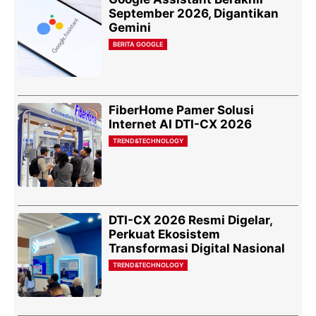
September 2026, Digantikan
Gemini
BERITA GOOGLE
FiberHome Pamer Solusi
Internet AI DTI-CX 2026
TREND&TECHNOLOGY
DTI-CX 2026 Resmi Digelar,
Perkuat Ekosistem
Transformasi Digital Nasional
TREND&TECHNOLOGY