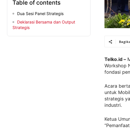
Table of contents
Dua Sesi Panel Strategis
Deklarasi Bersama dan Output
Strategis
Bagik
Telko.id –
M
Workshop N
fondasi pe
Acara berta
untuk Mobi
strategis y
industri.
Ketua Umum
“Pemanfaat