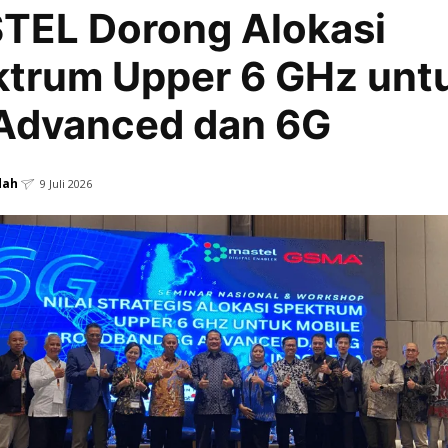
TEL Dorong Alokasi
trum Upper 6 GHz unt
Advanced dan 6G
dah
9 Juli 2026