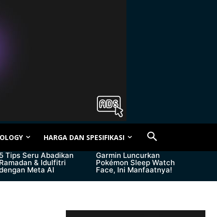
OLOGY
HARGA DAN SPESIFIKASI
5 Tips Seru Abadikan
Garmin Luncurkan
Ramadan & Idulfitri
Pokémon Sleep Watch
dengan Meta AI
Face, Ini Manfaatnya!