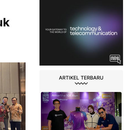
uk
ARTIKEL TERBARU