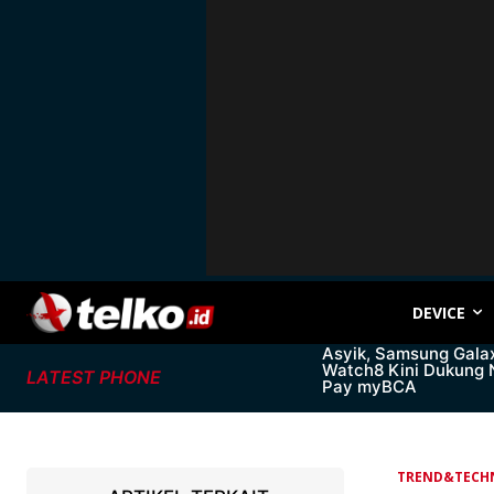
DEVICE
Asyik, Samsung Gala
Watch8 Kini Dukung
LATEST PHONE
Pay myBCA
TREND&TECH