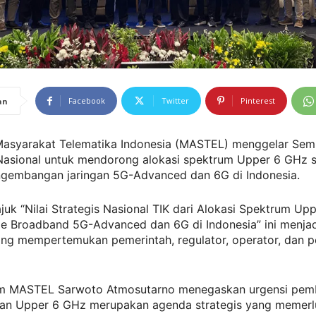
Facebook
Twitter
Pinterest
an
asyarakat Telematika Indonesia (MASTEL) menggelar Sem
asional untuk mendorong alokasi spektrum Upper 6 GHz 
ngembangan jaringan 5G-Advanced dan 6G di Indonesia.
juk “Nilai Strategis Nasional TIK dari Alokasi Spektrum Up
le Broadband 5G-Advanced dan 6G di Indonesia” ini menja
ang mempertemukan pemerintah, regulator, operator, dan p
 MASTEL Sarwoto Atmosutarno menegaskan urgensi pemb
an Upper 6 GHz merupakan agenda strategis yang memerl