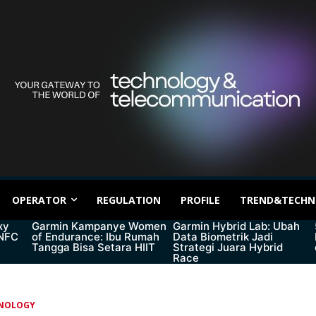
OPERATOR
REGULATION
PROFILE
TREND&TECHN
xy
Garmin Kampanye Women
Garmin Hybrid Lab: Ubah
 NFC
of Endurance: Ibu Rumah
Data Biometrik Jadi
Tangga Bisa Setara HIIT
Strategi Juara Hybrid
Race
NOLOGY