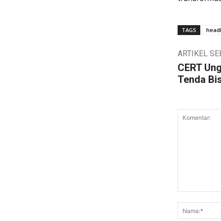
TAGS
headl
ARTIKEL S
CERT Ung
Tenda Bi
Komentar: