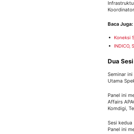
Infrastruktu
Koordinator
Baca Juga:
Koneksi 
INDICO, S
Dua Sesi
Seminar ini
Utama Spek
Panel ini m
Affairs AP
Komdigi, Te
Sesi kedua
Panel ini m