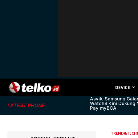
DEVICE
Asyik, Samsung Gala
Watch8 Kini Dukung
LATEST PHONE
Pay myBCA
TREND&TECH