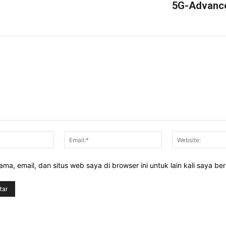
5G-Advanc
Nama:*
Email:*
ma, email, dan situs web saya di browser ini untuk lain kali saya be