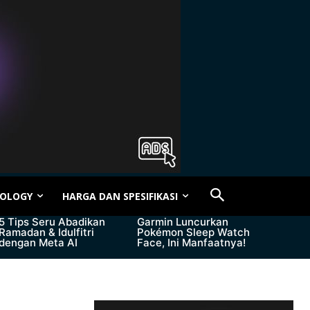
OLOGY
HARGA DAN SPESIFIKASI
5 Tips Seru Abadikan
Garmin Luncurkan
Ramadan & Idulfitri
Pokémon Sleep Watch
dengan Meta AI
Face, Ini Manfaatnya!