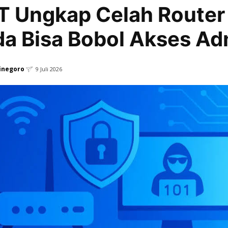
T Ungkap Celah Router
a Bisa Bobol Akses Ad
dinegoro
9 Juli 2026