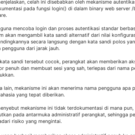
njelaskan, celah ini disebabkan oleh mekanisme autentika
kumentasi pada fungsi login() di dalam binary web server /
are.
gguna mencoba login dan proses autentikasi standar berba
em akan mengambil kata sandi alternatif dari nilai konfiguras
dingkannya secara langsung dengan kata sandi polos ya
pengguna dari jarak jauh.
 kata sandi tersebut cocok, perangkat akan memberikan ak
tor penuh dan membuat sesi yang sah, terlepas dari nama 
ukkan.
a lain, mekanisme ini akan menerima nama pengguna apa 
rahasia yang tepat diberikan.
nyebut mekanisme ini tidak terdokumentasi di mana pun,
butkan pada antarmuka administratif perangkat, sehingga 
dari risiko yang mengintai.