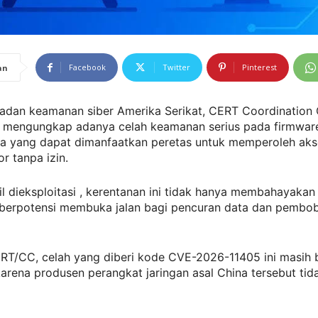
Facebook
Twitter
Pinterest
an
Badan keamanan siber Amerika Serikat, CERT Coordination 
 mengungkap adanya celah keamanan serius pada firmwar
da yang dapat dimanfaatkan peretas untuk memperoleh aks
or tanpa izin.
il dieksploitasi , kerentanan ini tidak hanya membahayakan 
a berpotensi membuka jalan bagi pencuran data dan pembo
RT/CC, celah yang diberi kode CVE-2026-11405 ini masih 
karena produsen perangkat jaringan asal China tersebut tid