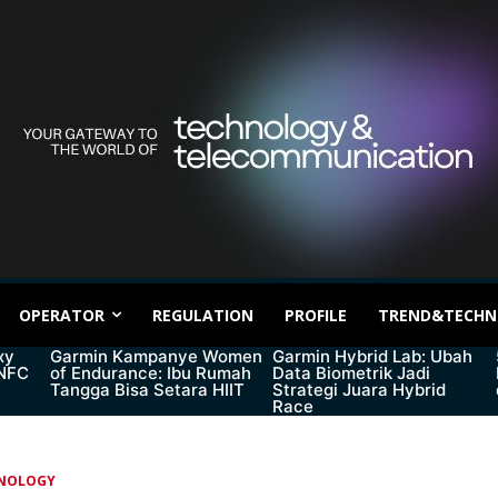
OPERATOR
REGULATION
PROFILE
TREND&TECHN
xy
Garmin Kampanye Women
Garmin Hybrid Lab: Ubah
 NFC
of Endurance: Ibu Rumah
Data Biometrik Jadi
Tangga Bisa Setara HIIT
Strategi Juara Hybrid
Race
NOLOGY