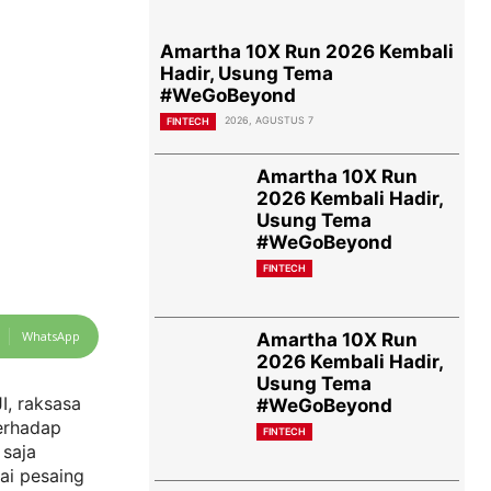
Amartha 10X Run 2026 Kembali
Hadir, Usung Tema
#WeGoBeyond
2026, AGUSTUS 7
FINTECH
Amartha 10X Run
2026 Kembali Hadir,
Usung Tema
#WeGoBeyond
FINTECH
WhatsApp
Amartha 10X Run
2026 Kembali Hadir,
Usung Tema
, raksasa
#WeGoBeyond
erhadap
FINTECH
 saja
ai pesaing