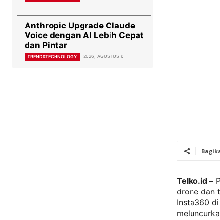
Anthropic Upgrade Claude
Voice dengan AI Lebih Cepat
dan Pintar
2026, AGUSTUS 6
TREND&TECHNOLOGY
Bagik
Telko.id –
P
drone dan 
Insta360 di
meluncurkan