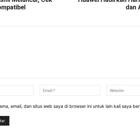
ompatibel
dan 
Nama:*
Email:*
ma, email, dan situs web saya di browser ini untuk lain kali saya be