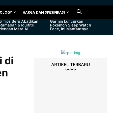
OLOGY
HARGA DAN SPESIFIKASI
5 Tips Seru Abadikan
Garmin Luncurkan
Ramadan & Idulfitri
Pokémon Sleep Watch
dengan Meta AI
Face, Ini Manfaatnya!
 di
ARTIKEL TERBARU
en