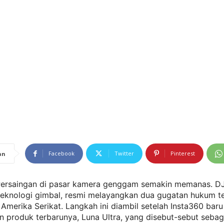
Facebook
Twitter
Pinterest
an
ersaingan di pasar kamera genggam semakin memanas. DJI
teknologi gimbal, resmi melayangkan dua gugatan hukum t
 Amerika Serikat. Langkah ini diambil setelah Insta360 baru
 produk terbarunya, Luna Ultra, yang disebut-sebut sebag