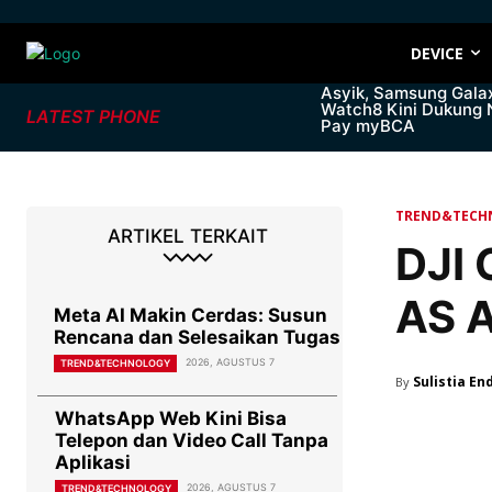
DEVICE
Asyik, Samsung Gala
Watch8 Kini Dukung
LATEST PHONE
Pay myBCA
TREND&TECH
ARTIKEL TERKAIT
DJI 
AS A
Meta AI Makin Cerdas: Susun
Rencana dan Selesaikan Tugas
2026, AGUSTUS 7
TREND&TECHNOLOGY
Sulistia En
By
WhatsApp Web Kini Bisa
Telepon dan Video Call Tanpa
Aplikasi
2026, AGUSTUS 7
TREND&TECHNOLOGY