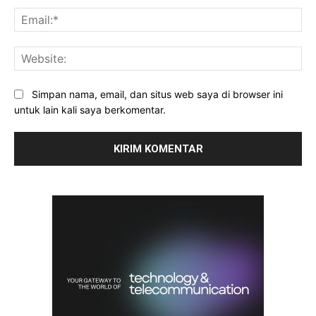
Ema
Web
Simpan nama, email, dan situs web saya di browser ini
untuk lain kali saya berkomentar.