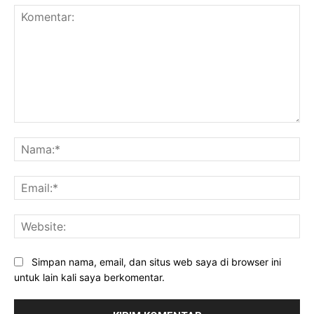
Komentar:
Na
Ema
Web
Simpan nama, email, dan situs web saya di browser ini
untuk lain kali saya berkomentar.