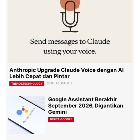
Anthropic Upgrade Claude Voice dengan AI
Lebih Cepat dan Pintar
2026, AGUSTUS 6
TREND&TECHNOLOGY
Google Assistant Berakhir
September 2026, Digantikan
Gemini
BERITA GOOGLE