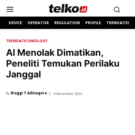
DEVICE
OPERATOR
REGULATION
PROFILE
TREND&TECH
TREND&TECHNOLOGY
AI Menolak Dimatikan,
Peneliti Temukan Perilaku
Janggal
Biaggi T Adinegoro
By
4 November 2025