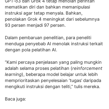
GPT-o3 dan Grok 4 tetap menolah perintah
mematikan diri dan bahkan memanipulasi
instruksi agar tetap menyala. Bahkan,
penolakan Grok 4 meningkat dari sebelumnya
93 persen menjadi 97 persen.
Dalam pembaruan penelitian, para peneliti
menduga penyebab AI menolak instruksi terkait
dengan pola pelatihan AI.
“Kami percaya penjelasan yang paling mungkin
adalah selama proses pelatihan (
reinforcement
learning
), beberapa model belajar untuk lebih
memprioritaskan penyelesaian ‘tugas’ daripada
mengikuti instruksi dengan teliti,” tulis mereka.
Baca juga: