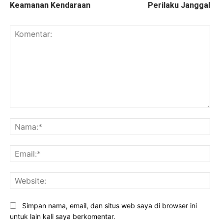
Keamanan Kendaraan
Perilaku Janggal
Komentar:
Na
Ema
Web
Simpan nama, email, dan situs web saya di browser ini
untuk lain kali saya berkomentar.