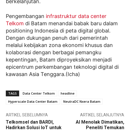
berkelanjutan.
Pengembangan
infrastruktur data center
Telkom
di Batam menandai babak baru dalam
positioning Indonesia di peta digital global.
Dengan dukungan penuh dari pemerintah
melalui kebijakan zona ekonomi khusus dan
kolaborasi dengan berbagai pemangku
kepentingan, Batam diproyeksikan menjadi
epicentrum perkembangan teknologi digital di
kawasan Asia Tenggara.(Icha)
TAGS
Data Center Telkom
headline
Hyperscale Data Center Batam
NeutraDC Nxera Batam
ARTIKEL SEBELUMNYA
ARTIKEL SELANJUTNYA
Telkomsel dan BARDI,
AI Menolak Dimatikan,
Hadirkan Solusi IoT untuk
Peneliti Temukan