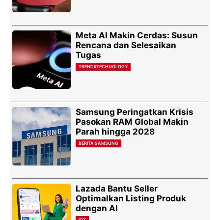
Meta AI Makin Cerdas: Susun
Rencana dan Selesaikan
Tugas
TREND&TECHNOLOGY
Samsung Peringatkan Krisis
Pasokan RAM Global Makin
Parah hingga 2028
BERITA SAMSUNG
Lazada Bantu Seller
Optimalkan Listing Produk
dengan AI
IOT