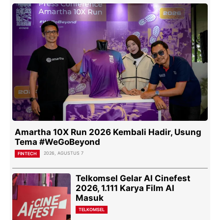
Amartha 10X Run 2026 Kembali Hadir, Usung
Tema #WeGoBeyond
2026, AGUSTUS 7
FINTECH
Telkomsel Gelar AI Cinefest
2026, 1.111 Karya Film AI
Masuk
TELKOMSEL