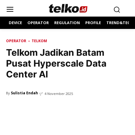
DEVICE
OPERATOR
REGULATION
PROFILE
TREND&TECH
OPERATOR
TELKOM
Telkom Jadikan Batam
Pusat Hyperscale Data
Center AI
Sulistia Endah
By
4 November 2025