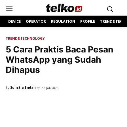
DEVICE
OPERATOR
REGULATION
PROFILE
TREND&TECH
TREND&TECHNOLOGY
5 Cara Praktis Baca Pesan
WhatsApp yang Sudah
Dihapus
Sulistia Endah
By
16 Juli 2025