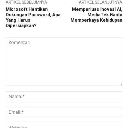
ARTIKEL SEBELUMNYA
ARTIKEL SELANJUTNYA
Microsoft Hentikan
Memperluas Inovasi AI,
Dukungan Password, Apa
MediaTek Bantu
Yang Harus
Memperkaya Kehidupan
Dipersiapkan?
Komentar:
Na
Ema
Web