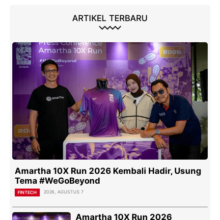
ARTIKEL TERBARU
Amartha 10X Run 2026 Kembali Hadir, Usung
Tema #WeGoBeyond
2026, AGUSTUS 7
FINTECH
Amartha 10X Run 2026