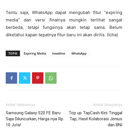
Tentu saja, WhatsApp dapat mengubah fitur “expiring
media” dan versi finalnya mungkin terlihat sangat
berbeda, tetapi fungsinya akan tetap sama. Belum
diketahui kapan tepatnya fitur baru ini akan dirilis. (Icha)
TOPIK
Expiring Media
headline
WhatsApp
Artikel Sebelumnya
Artikel Selanjutnya
Samsung Galaxy S20 FE Baru
Top up TapCash Kini Tinggal
Saja Diluncurkan, Harga nya Rp.
Tap, Hasil Kolaborasi Jenius
10 Juta!
dan BNI