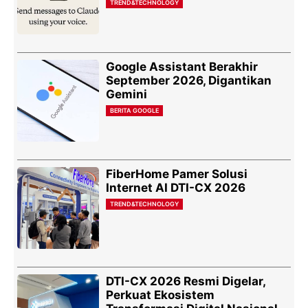
TREND&TECHNOLOGY
Google Assistant Berakhir
September 2026, Digantikan
Gemini
BERITA GOOGLE
FiberHome Pamer Solusi
Internet AI DTI-CX 2026
TREND&TECHNOLOGY
DTI-CX 2026 Resmi Digelar,
Perkuat Ekosistem