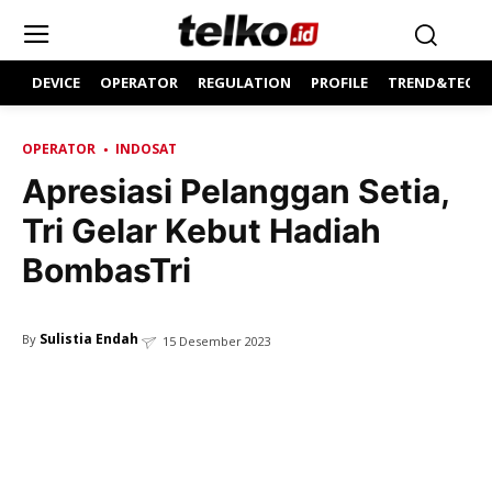
DEVICE
OPERATOR
REGULATION
PROFILE
TREND&TECH
OPERATOR
INDOSAT
Apresiasi Pelanggan Setia,
Tri Gelar Kebut Hadiah
BombasTri
Sulistia Endah
By
15 Desember 2023