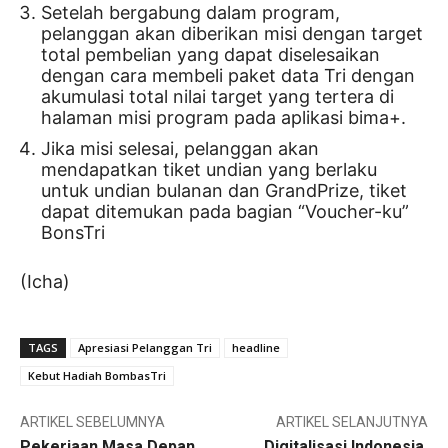
Setelah bergabung dalam program,
pelanggan akan diberikan misi dengan target
total pembelian yang dapat diselesaikan
dengan cara membeli paket data Tri dengan
akumulasi total nilai target yang tertera di
halaman misi program pada aplikasi bima+.
Jika misi selesai, pelanggan akan
mendapatkan tiket undian yang berlaku
untuk undian bulanan dan GrandPrize, tiket
dapat ditemukan pada bagian “Voucher-ku”
BonsTri
(Icha)
TAGS
Apresiasi Pelanggan Tri
headline
Kebut Hadiah BombasTri
ARTIKEL SEBELUMNYA
ARTIKEL SELANJUTNYA
Pekerjaan Masa Depan
Digitalisasi Indonesia,