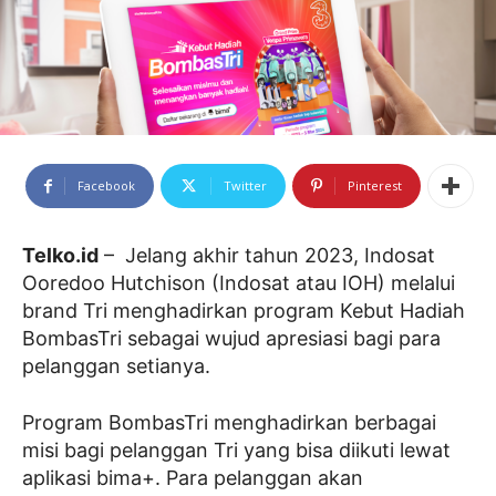
Facebook
Twitter
Pinterest
Telko.id
– Jelang akhir tahun 2023, Indosat
Ooredoo Hutchison (Indosat atau IOH) melalui
brand Tri menghadirkan program Kebut Hadiah
BombasTri sebagai wujud apresiasi bagi para
pelanggan setianya.
Program BombasTri menghadirkan berbagai
misi bagi pelanggan Tri yang bisa diikuti lewat
aplikasi bima+. Para pelanggan akan