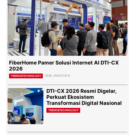
FiberHome Pamer Solusi Internet AI DTI-CX
2026
2026, AGUSTUS 6
TREND&TECHNOLOGY
DTI-CX 2026 Resmi Digelar,
Perkuat Ekosistem
Transformasi Digital Nasional
TREND&TECHNOLOGY