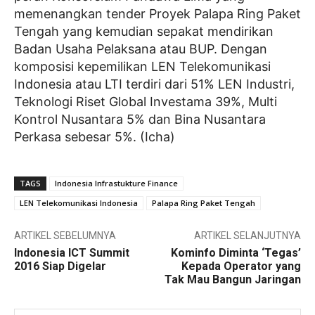
memenangkan tender Proyek Palapa Ring Paket
Tengah yang kemudian sepakat mendirikan
Badan Usaha Pelaksana atau BUP. Dengan
komposisi kepemilikan LEN Telekomunikasi
Indonesia atau LTI terdiri dari 51% LEN Industri,
Teknologi Riset Global Investama 39%, Multi
Kontrol Nusantara 5% dan Bina Nusantara
Perkasa sebesar 5%. (Icha)
TAGS
Indonesia Infrastukture Finance
LEN Telekomunikasi Indonesia
Palapa Ring Paket Tengah
ARTIKEL SEBELUMNYA
ARTIKEL SELANJUTNYA
Indonesia ICT Summit
Kominfo Diminta ‘Tegas’
2016 Siap Digelar
Kepada Operator yang
Tak Mau Bangun Jaringan