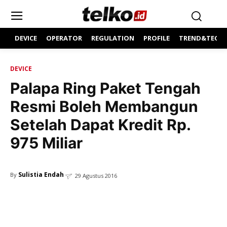
DEVICE
OPERATOR
REGULATION
PROFILE
TREND&TECH
DEVICE
Palapa Ring Paket Tengah
Resmi Boleh Membangun
Setelah Dapat Kredit Rp.
975 Miliar
Sulistia Endah
By
29 Agustus 2016