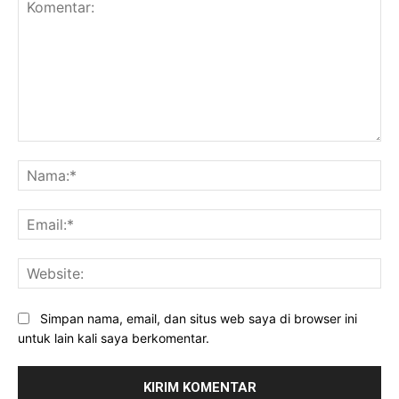
Komentar:
Na
Ema
Web
Simpan nama, email, dan situs web saya di browser ini
untuk lain kali saya berkomentar.