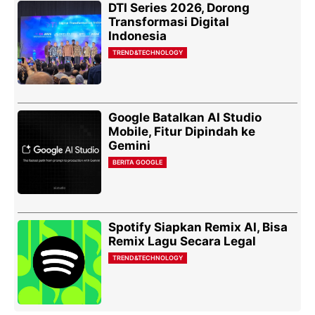
DTI Series 2026, Dorong
Transformasi Digital
Indonesia
TREND&TECHNOLOGY
Google Batalkan AI Studio
Mobile, Fitur Dipindah ke
Gemini
BERITA GOOGLE
Spotify Siapkan Remix AI, Bisa
Remix Lagu Secara Legal
TREND&TECHNOLOGY