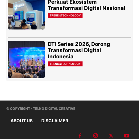
Perkuat Ekosistem
Transformasi Digital Nasional
TREND&TECHNOLOGY
DTI Series 2026, Dorong
Transformasi Digital
Indonesia
TREND&TECHNOLOGY
© COPYRIGHT - TELKO DIGITAL CREATIVE
ABOUT US
DISCLAIMER