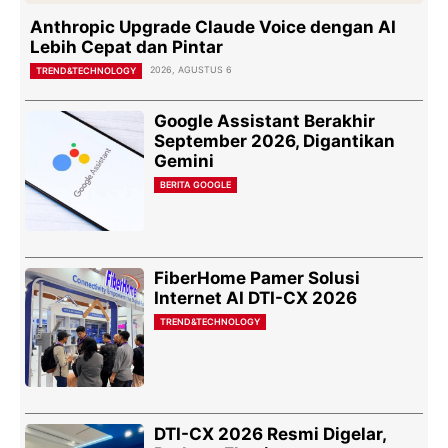
Anthropic Upgrade Claude Voice dengan AI
Lebih Cepat dan Pintar
2026, AGUSTUS 6
TREND&TECHNOLOGY
Google Assistant Berakhir
September 2026, Digantikan
Gemini
BERITA GOOGLE
FiberHome Pamer Solusi
Internet AI DTI-CX 2026
TREND&TECHNOLOGY
DTI-CX 2026 Resmi Digelar,