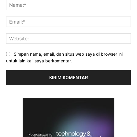
Na
Ema
Web
Simpan nama, email, dan situs web saya di browser ini
untuk lain kali saya berkomentar.