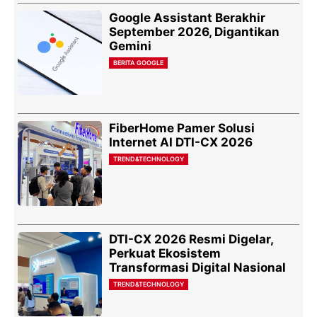
Google Assistant Berakhir
September 2026, Digantikan
Gemini
BERITA GOOGLE
FiberHome Pamer Solusi
Internet AI DTI-CX 2026
TREND&TECHNOLOGY
DTI-CX 2026 Resmi Digelar,
Perkuat Ekosistem
Transformasi Digital Nasional
TREND&TECHNOLOGY