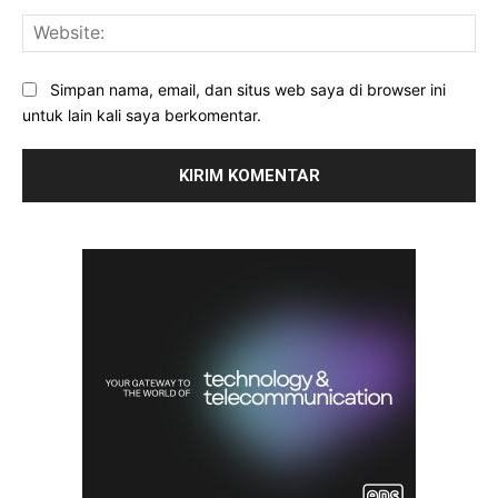
Web
Simpan nama, email, dan situs web saya di browser ini
untuk lain kali saya berkomentar.