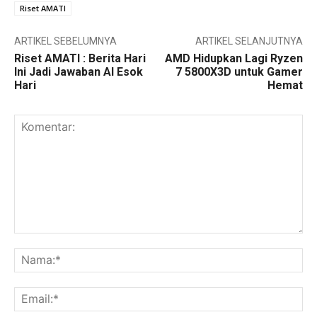
Riset AMATI
ARTIKEL SEBELUMNYA
ARTIKEL SELANJUTNYA
Riset AMATI : Berita Hari
AMD Hidupkan Lagi Ryzen
Ini Jadi Jawaban AI Esok
7 5800X3D untuk Gamer
Hari
Hemat
Komentar:
Na
Ema