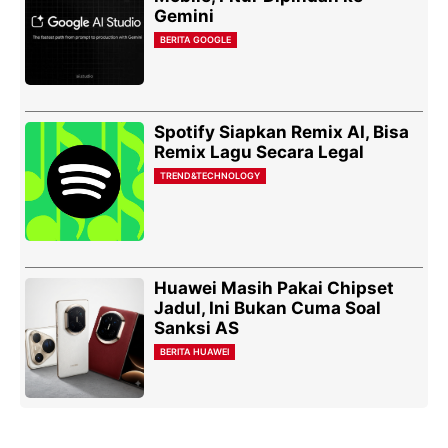
Gemini
BERITA GOOGLE
Spotify Siapkan Remix AI, Bisa
Remix Lagu Secara Legal
TREND&TECHNOLOGY
Huawei Masih Pakai Chipset
Jadul, Ini Bukan Cuma Soal
Sanksi AS
BERITA HUAWEI