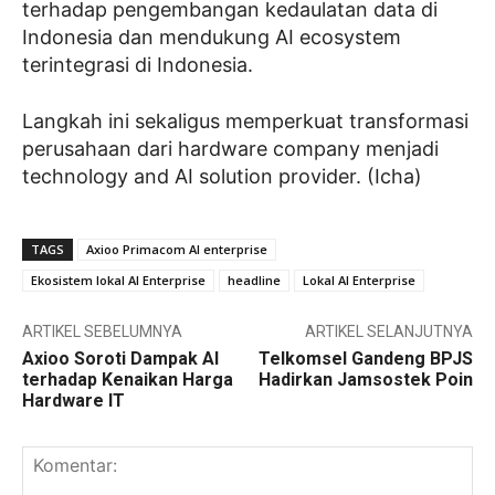
terhadap pengembangan kedaulatan data di
Indonesia dan mendukung AI ecosystem
terintegrasi di Indonesia.
Langkah ini sekaligus memperkuat transformasi
perusahaan dari hardware company menjadi
technology and AI solution provider. (Icha)
TAGS
Axioo Primacom AI enterprise
Ekosistem lokal AI Enterprise
headline
Lokal AI Enterprise
ARTIKEL SEBELUMNYA
ARTIKEL SELANJUTNYA
Axioo Soroti Dampak AI
Telkomsel Gandeng BPJS
terhadap Kenaikan Harga
Hadirkan Jamsostek Poin
Hardware IT