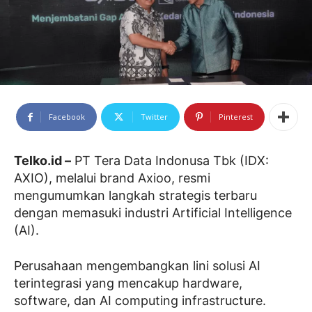
Facebook
Twitter
Pinterest
Telko.id –
PT Tera Data Indonusa Tbk (IDX:
AXIO), melalui brand Axioo, resmi
mengumumkan langkah strategis terbaru
dengan memasuki industri Artificial Intelligence
(AI).
Perusahaan mengembangkan lini solusi AI
terintegrasi yang mencakup hardware,
software, dan AI computing infrastructure.