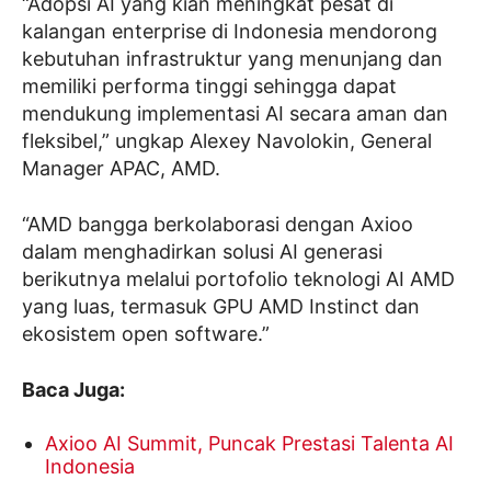
“Adopsi AI yang kian meningkat pesat di
kalangan enterprise di Indonesia mendorong
kebutuhan infrastruktur yang menunjang dan
memiliki performa tinggi sehingga dapat
mendukung implementasi AI secara aman dan
fleksibel,” ungkap Alexey Navolokin, General
Manager APAC, AMD.
“AMD bangga berkolaborasi dengan Axioo
dalam menghadirkan solusi AI generasi
berikutnya melalui portofolio teknologi AI AMD
yang luas, termasuk GPU AMD Instinct dan
ekosistem open software.”
Baca Juga:
Axioo AI Summit, Puncak Prestasi Talenta AI
Indonesia