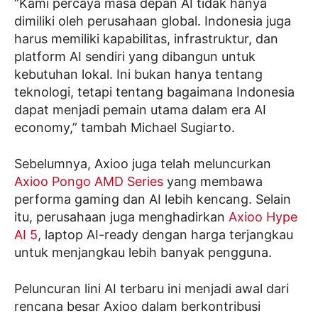
“Kami percaya masa depan AI tidak hanya
dimiliki oleh perusahaan global. Indonesia juga
harus memiliki kapabilitas, infrastruktur, dan
platform AI sendiri yang dibangun untuk
kebutuhan lokal. Ini bukan hanya tentang
teknologi, tetapi tentang bagaimana Indonesia
dapat menjadi pemain utama dalam era AI
economy,” tambah Michael Sugiarto.
Sebelumnya, Axioo juga telah meluncurkan
Axioo Pongo AMD Series
yang membawa
performa gaming dan AI lebih kencang. Selain
itu, perusahaan juga menghadirkan
Axioo Hype
AI 5
, laptop AI-ready dengan harga terjangkau
untuk menjangkau lebih banyak pengguna.
Peluncuran lini AI terbaru ini menjadi awal dari
rencana besar Axioo dalam berkontribusi