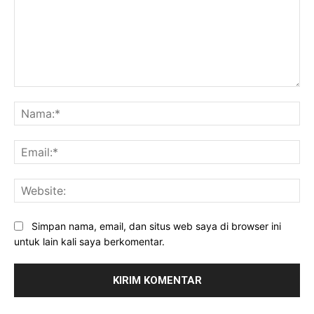
Komentar:
Na
Ema
Web
Simpan nama, email, dan situs web saya di browser ini
untuk lain kali saya berkomentar.