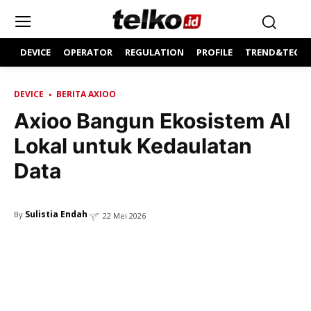
DEVICE
OPERATOR
REGULATION
PROFILE
TREND&TECH
DEVICE
BERITA AXIOO
Axioo Bangun Ekosistem AI
Lokal untuk Kedaulatan
Data
Sulistia Endah
By
22 Mei 2026