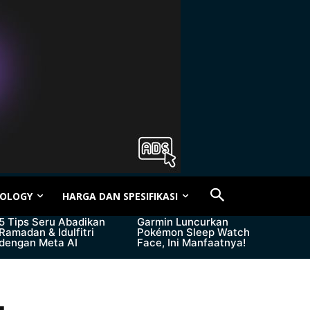
OLOGY
HARGA DAN SPESIFIKASI
5 Tips Seru Abadikan
Garmin Luncurkan
Ramadan & Idulfitri
Pokémon Sleep Watch
dengan Meta AI
Face, Ini Manfaatnya!