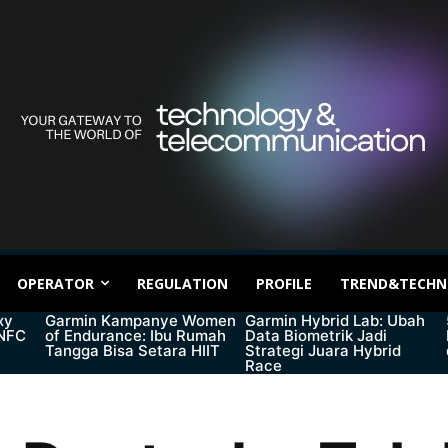
OPERATOR
REGULATION
PROFILE
TREND&TECHN
xy
Garmin Kampanye Women
Garmin Hybrid Lab: Ubah
 NFC
of Endurance: Ibu Rumah
Data Biometrik Jadi
Tangga Bisa Setara HIIT
Strategi Juara Hybrid
Race