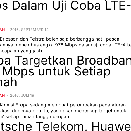
s Dalam Uji Coba LTE
AH
-
2016, SEPTEMBER 14
 Ericsson dan Telstra boleh saja berbangga hati, pasca
lannya menembus angka 978 Mbps dalam uji coba LTE-A te
capaian yang jauh...
pa Targetkan Broadba
 Mbps untuk Setiap
mah
AH
-
2016, JULI 19
- Komisi Eropa sedang membuat perombakan pada aturan
ikasi di benua biru itu, yang akan mencakup target untuk
i' setiap rumah tangga dengan...
tsche Telekom, Huawe