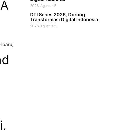
-A
2026, Agustus 5
DTI Series 2026, Dorong
Transformasi Digital Indonesia
2026, Agustus 5
rbaru,
nd
i,