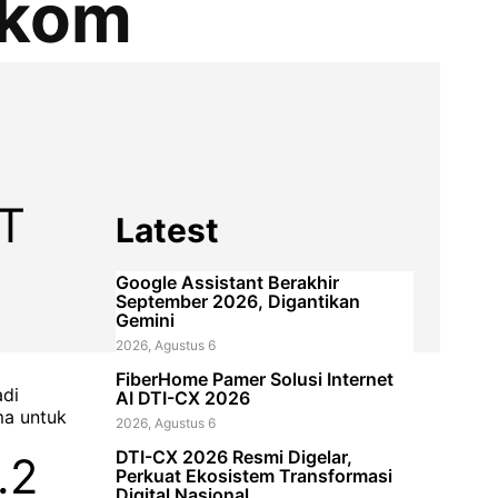
ekom
DT
Latest
Google Assistant Berakhir
September 2026, Digantikan
Gemini
2026, Agustus 6
FiberHome Pamer Solusi Internet
adi
AI DTI-CX 2026
ma untuk
2026, Agustus 6
DTI-CX 2026 Resmi Digelar,
.2
Perkuat Ekosistem Transformasi
Digital Nasional