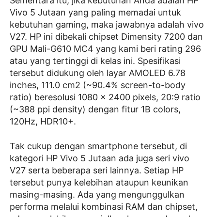
Sementara itu, jika kebutuhan Anda adalah HP
Vivo 5 Jutaan yang paling memadai untuk
kebutuhan gaming, maka jawabnya adalah vivo
V27. HP ini dibekali chipset Dimensity 7200 dan
GPU Mali-G610 MC4 yang kami beri rating 296
atau yang tertinggi di kelas ini. Spesifikasi
tersebut didukung oleh layar AMOLED 6.78
inches, 111.0 cm2 (~90.4% screen-to-body
ratio) beresolusi 1080 x 2400 pixels, 20:9 ratio
(~388 ppi density) dengan fitur 1B colors,
120Hz, HDR10+.
Tak cukup dengan smartphone tersebut, di
kategori HP Vivo 5 Jutaan ada juga seri vivo
V27 serta beberapa seri lainnya. Setiap HP
tersebut punya kelebihan ataupun keunikan
masing-masing. Ada yang mengunggulkan
performa melalui kombinasi RAM dan chipset,