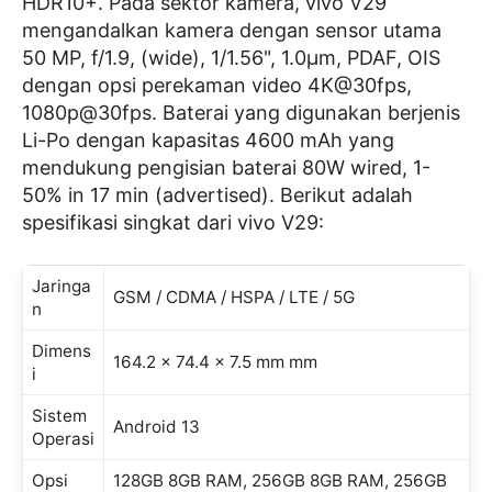
HDR10+. Pada sektor kamera, vivo V29
mengandalkan kamera dengan sensor utama
50 MP, f/1.9, (wide), 1/1.56", 1.0µm, PDAF, OIS
dengan opsi perekaman video 4K@30fps,
1080p@30fps. Baterai yang digunakan berjenis
Li-Po dengan kapasitas 4600 mAh yang
mendukung pengisian baterai 80W wired, 1-
50% in 17 min (advertised). Berikut adalah
spesifikasi singkat dari vivo V29:
Jaringa
GSM / CDMA / HSPA / LTE / 5G
n
Dimens
164.2 x 74.4 x 7.5 mm mm
i
Sistem
Android 13
Operasi
Opsi
128GB 8GB RAM, 256GB 8GB RAM, 256GB