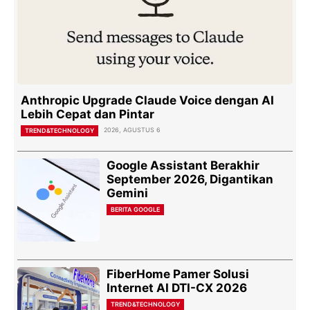
Anthropic Upgrade Claude Voice dengan AI
Lebih Cepat dan Pintar
2026, AGUSTUS 6
TREND&TECHNOLOGY
Google Assistant Berakhir
September 2026, Digantikan
Gemini
BERITA GOOGLE
FiberHome Pamer Solusi
Internet AI DTI-CX 2026
TREND&TECHNOLOGY