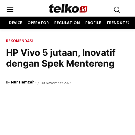
DEVICE
OPERATOR
REGULATION
PROFILE
TREND&TECH
REKOMENDASI
HP Vivo 5 jutaan, Inovatif
dengan Spek Mentereng
Nur Hamzah
By
30 November 2023