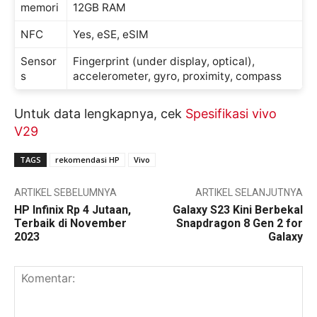
memori
12GB RAM
NFC
Yes, eSE, eSIM
Sensor
Fingerprint (under display, optical),
s
accelerometer, gyro, proximity, compass
Untuk data lengkapnya, cek
Spesifikasi vivo
V29
TAGS
rekomendasi HP
Vivo
ARTIKEL SEBELUMNYA
ARTIKEL SELANJUTNYA
HP Infinix Rp 4 Jutaan,
Galaxy S23 Kini Berbekal
Terbaik di November
Snapdragon 8 Gen 2 for
2023
Galaxy