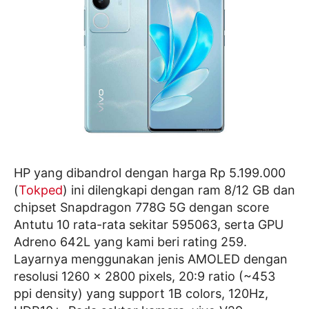
HP yang dibandrol dengan harga Rp 5.199.000
(
Tokped
) ini dilengkapi dengan ram 8/12 GB dan
chipset Snapdragon 778G 5G dengan score
Antutu 10 rata-rata sekitar 595063, serta GPU
Adreno 642L yang kami beri rating 259.
Layarnya menggunakan jenis AMOLED dengan
resolusi 1260 x 2800 pixels, 20:9 ratio (~453
ppi density) yang support 1B colors, 120Hz,