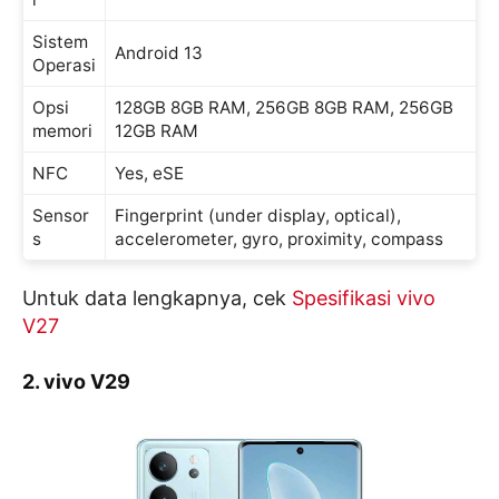
Sistem
Android 13
Operasi
Opsi
128GB 8GB RAM, 256GB 8GB RAM, 256GB
memori
12GB RAM
NFC
Yes, eSE
Sensor
Fingerprint (under display, optical),
s
accelerometer, gyro, proximity, compass
Untuk data lengkapnya, cek
Spesifikasi vivo
V27
2.
vivo V29