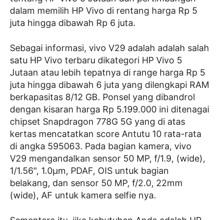
dalam memilih HP Vivo di rentang harga Rp 5
juta hingga dibawah Rp 6 juta.
Sebagai informasi, vivo V29 adalah adalah salah
satu HP Vivo terbaru dikategori HP Vivo 5
Jutaan atau lebih tepatnya di range harga Rp 5
juta hingga dibawah 6 juta yang dilengkapi RAM
berkapasitas 8/12 GB. Ponsel yang dibandrol
dengan kisaran harga Rp 5.199.000 ini ditenagai
chipset Snapdragon 778G 5G yang di atas
kertas mencatatkan score Antutu 10 rata-rata
di angka 595063. Pada bagian kamera, vivo
V29 mengandalkan sensor 50 MP, f/1.9, (wide),
1/1.56", 1.0µm, PDAF, OIS untuk bagian
belakang, dan sensor 50 MP, f/2.0, 22mm
(wide), AF untuk kamera selfie nya.