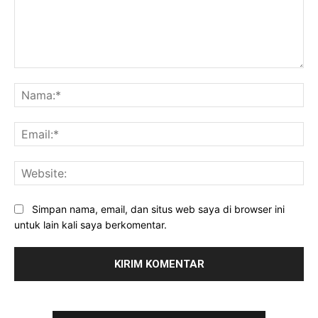
Komentar:
Na
Ema
Web
Simpan nama, email, dan situs web saya di browser ini
untuk lain kali saya berkomentar.