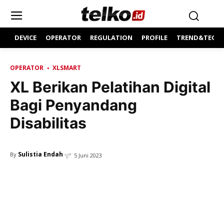
DEVICE
OPERATOR
REGULATION
PROFILE
TREND&TECH
OPERATOR
XLSMART
XL Berikan Pelatihan Digital
Bagi Penyandang
Disabilitas
Sulistia Endah
By
5 Juni 2023