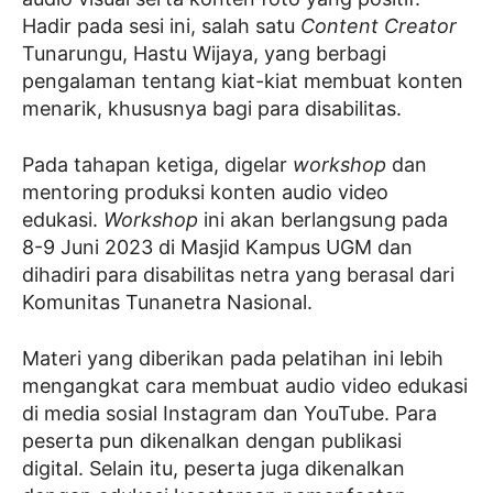
Hadir pada sesi ini, salah satu
Content Creator
Tunarungu, Hastu Wijaya, yang berbagi
pengalaman tentang kiat-kiat membuat konten
menarik, khususnya bagi para disabilitas.
Pada tahapan ketiga, digelar
workshop
dan
mentoring produksi konten audio video
edukasi.
Workshop
ini akan berlangsung pada
8-9 Juni 2023 di Masjid Kampus UGM dan
dihadiri para disabilitas netra yang berasal dari
Komunitas Tunanetra Nasional.
Materi yang diberikan pada pelatihan ini lebih
mengangkat cara membuat audio video edukasi
di media sosial Instagram dan YouTube. Para
peserta pun dikenalkan dengan publikasi
digital. Selain itu, peserta juga dikenalkan