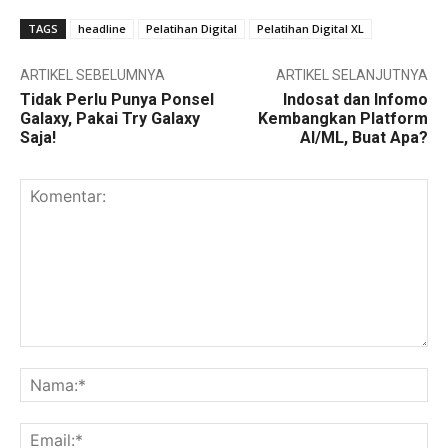
TAGS
headline
Pelatihan Digital
Pelatihan Digital XL
ARTIKEL SEBELUMNYA
ARTIKEL SELANJUTNYA
Tidak Perlu Punya Ponsel
Indosat dan Infomo
Galaxy, Pakai Try Galaxy
Kembangkan Platform
Saja!
AI/ML, Buat Apa?
Komentar:
Na
Ema