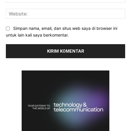
Web
Simpan nama, email, dan situs web saya di browser ini
untuk lain kali saya berkomentar.