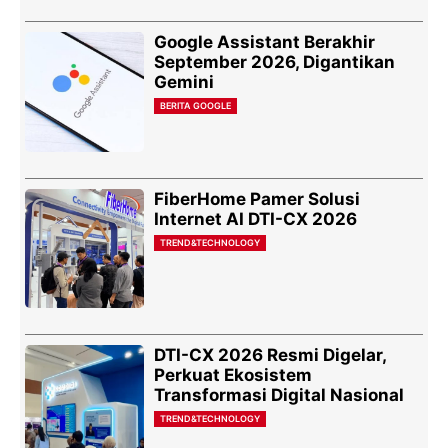
Google Assistant Berakhir
September 2026, Digantikan
Gemini
BERITA GOOGLE
FiberHome Pamer Solusi
Internet AI DTI-CX 2026
TREND&TECHNOLOGY
DTI-CX 2026 Resmi Digelar,
Perkuat Ekosistem
Transformasi Digital Nasional
TREND&TECHNOLOGY