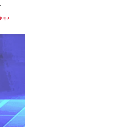
.
juga