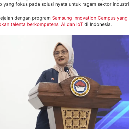
b yang fokus pada solusi nyata untuk ragam sektor industri
ni sejalan dengan program
Samsung Innovation Campus yang 
kan talenta berkompetensi AI dan IoT
di Indonesia.