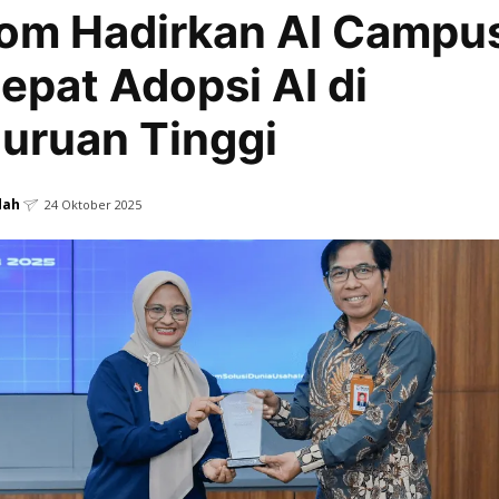
om Hadirkan AI Campu
epat Adopsi AI di
uruan Tinggi
dah
24 Oktober 2025