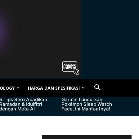
OLOGY
HARGA DAN SPESIFIKASI
5 Tips Seru Abadikan
Garmin Luncurkan
Ramadan & Idulfitri
Pokémon Sleep Watch
dengan Meta AI
Face, Ini Manfaatnya!