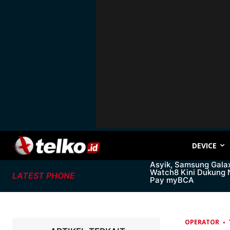
DEVICE
Asyik, Samsung Gala
Watch8 Kini Dukung
LATEST PHONE
Pay myBCA
OPERATOR