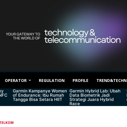
OPERATOR
REGULATION
PROFILE
TREND&TECHN
xy
Garmin Kampanye Women
Garmin Hybrid Lab: Ubah
 NFC
of Endurance: Ibu Rumah
Data Biometrik Jadi
Tangga Bisa Setara HIIT
Strategi Juara Hybrid
Race
TELKOM