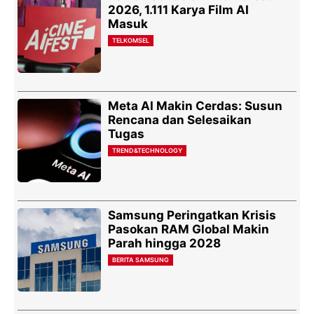
2026, 1.111 Karya Film AI
Masuk
TELKOMSEL
Meta AI Makin Cerdas: Susun
Rencana dan Selesaikan
Tugas
TREND&TECHNOLOGY
Samsung Peringatkan Krisis
Pasokan RAM Global Makin
Parah hingga 2028
BERITA SAMSUNG