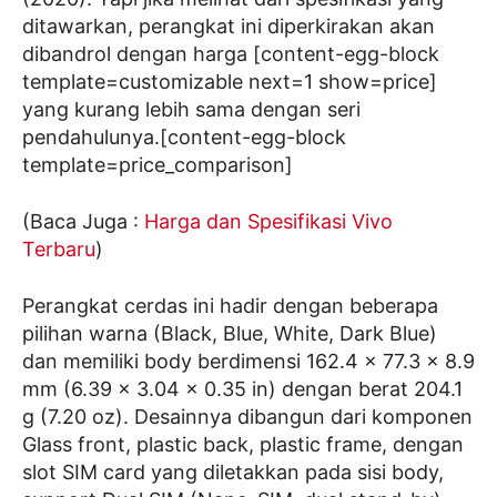
ditawarkan, perangkat ini diperkirakan akan
dibandrol dengan harga [content-egg-block
template=customizable next=1 show=price]
yang kurang lebih sama dengan seri
pendahulunya.[content-egg-block
template=price_comparison]
(Baca Juga :
Harga dan Spesifikasi Vivo
Terbaru
)
Perangkat cerdas ini hadir dengan beberapa
pilihan warna (Black, Blue, White, Dark Blue)
dan memiliki body berdimensi 162.4 x 77.3 x 8.9
mm (6.39 x 3.04 x 0.35 in) dengan berat 204.1
g (7.20 oz). Desainnya dibangun dari komponen
Glass front, plastic back, plastic frame, dengan
slot SIM card yang diletakkan pada sisi body,