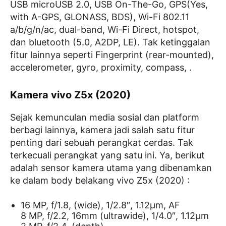
USB microUSB 2.0, USB On-The-Go, GPS(Yes,
with A-GPS, GLONASS, BDS), Wi-Fi 802.11
a/b/g/n/ac, dual-band, Wi-Fi Direct, hotspot,
dan bluetooth (5.0, A2DP, LE). Tak ketinggalan
fitur lainnya seperti Fingerprint (rear-mounted),
accelerometer, gyro, proximity, compass, .
Kamera vivo Z5x (2020)
Sejak kemunculan media sosial dan platform
berbagi lainnya, kamera jadi salah satu fitur
penting dari sebuah perangkat cerdas. Tak
terkecuali perangkat yang satu ini. Ya, berikut
adalah sensor kamera utama yang dibenamkan
ke dalam body belakang vivo Z5x (2020) :
16 MP, f/1.8, (wide), 1/2.8″, 1.12µm, AF
8 MP, f/2.2, 16mm (ultrawide), 1/4.0″, 1.12µm