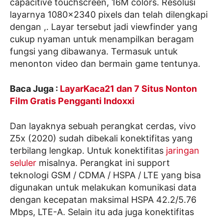
capacitive touchscreen, 16M colors. Resolusi
layarnya 1080×2340 pixels dan telah dilengkapi
dengan ,. Layar tersebut jadi viewfinder yang
cukup nyaman untuk menampilkan beragam
fungsi yang dibawanya. Termasuk untuk
menonton video dan bermain game tentunya.
Baca Juga :
LayarKaca21 dan 7 Situs Nonton
Film Gratis Pengganti Indoxxi
Dan layaknya sebuah perangkat cerdas, vivo
Z5x (2020) sudah dibekali konektifitas yang
terbilang lengkap. Untuk konektifitas
jaringan
seluler
misalnya. Perangkat ini support
teknologi GSM / CDMA / HSPA / LTE yang bisa
digunakan untuk melakukan komunikasi data
dengan kecepatan maksimal HSPA 42.2/5.76
Mbps, LTE-A. Selain itu ada juga konektifitas