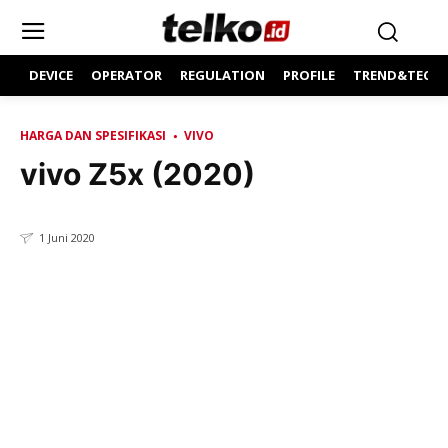
DEVICE
OPERATOR
REGULATION
PROFILE
TREND&TECH
HARGA DAN SPESIFIKASI
VIVO
vivo Z5x (2020)
1 Juni 2020