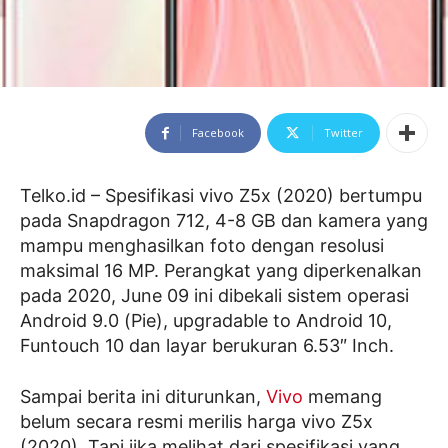
Facebook
Twitter
Telko.id – Spesifikasi vivo Z5x (2020) bertumpu
pada Snapdragon 712, 4-8 GB dan kamera yang
mampu menghasilkan foto dengan resolusi
maksimal 16 MP. Perangkat yang diperkenalkan
pada 2020, June 09 ini dibekali sistem operasi
Android 9.0 (Pie), upgradable to Android 10,
Funtouch 10 dan layar berukuran 6.53″ Inch.
Sampai berita ini diturunkan,
Vivo
memang
belum secara resmi merilis harga vivo Z5x
(2020). Tapi jika melihat dari spesifikasi yang