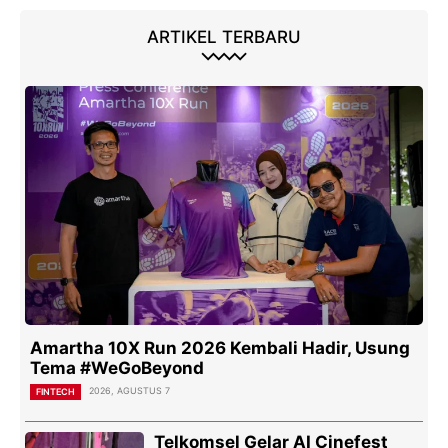
ARTIKEL TERBARU
Amartha 10X Run 2026 Kembali Hadir, Usung
Tema #WeGoBeyond
2026, AGUSTUS 7
FINTECH
Telkomsel Gelar AI Cinefest