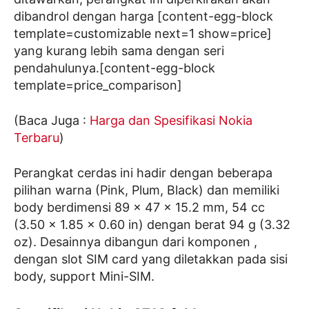
dibandrol dengan harga [content-egg-block
template=customizable next=1 show=price]
yang kurang lebih sama dengan seri
pendahulunya.[content-egg-block
template=price_comparison]
(Baca Juga :
Harga dan Spesifikasi Nokia
Terbaru
)
Perangkat cerdas ini hadir dengan beberapa
pilihan warna (Pink, Plum, Black) dan memiliki
body berdimensi 89 x 47 x 15.2 mm, 54 cc
(3.50 x 1.85 x 0.60 in) dengan berat 94 g (3.32
oz). Desainnya dibangun dari komponen ,
dengan slot SIM card yang diletakkan pada sisi
body, support Mini-SIM.