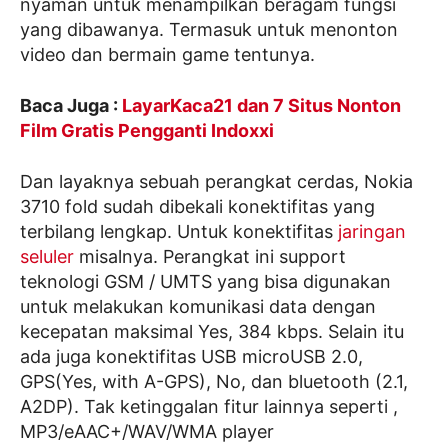
nyaman untuk menampilkan beragam fungsi
yang dibawanya. Termasuk untuk menonton
video dan bermain game tentunya.
Baca Juga :
LayarKaca21 dan 7 Situs Nonton
Film Gratis Pengganti Indoxxi
Dan layaknya sebuah perangkat cerdas, Nokia
3710 fold sudah dibekali konektifitas yang
terbilang lengkap. Untuk konektifitas
jaringan
seluler
misalnya. Perangkat ini support
teknologi GSM / UMTS yang bisa digunakan
untuk melakukan komunikasi data dengan
kecepatan maksimal Yes, 384 kbps. Selain itu
ada juga konektifitas USB microUSB 2.0,
GPS(Yes, with A-GPS), No, dan bluetooth (2.1,
A2DP). Tak ketinggalan fitur lainnya seperti ,
MP3/eAAC+/WAV/WMA player