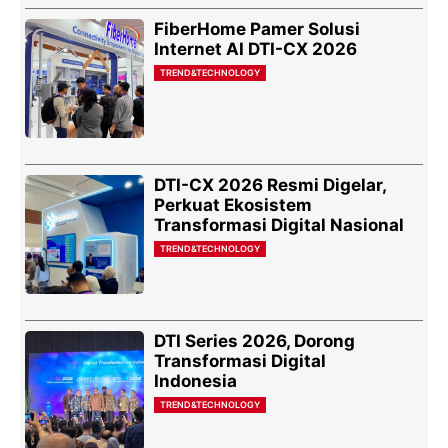
FiberHome Pamer Solusi
Internet AI DTI-CX 2026
TREND&TECHNOLOGY
DTI-CX 2026 Resmi Digelar,
Perkuat Ekosistem
Transformasi Digital Nasional
TREND&TECHNOLOGY
DTI Series 2026, Dorong
Transformasi Digital
Indonesia
TREND&TECHNOLOGY