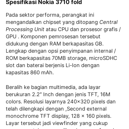
Spesifikasi Nokia 3710 fold
Pada sektor performa, perangkat ini
mengandalkan chipset yang ditopang
Central
Processing Unit
atau CPU dan prosesor grafis /
GPU . Komponen pemrosesan tersebut
didukung dengan RAM berkapasitas GB.
Lengkap dengan opsi penyimpanan internal /
ROM berkapasitas 70MB storage, microSDHC
slot dan baterai berjenis Li-Ion dengan
kapasitas 860 mAh.
Beralih ke bagian multimedia, ada layar
berukuran 2.2″ Inch dengan jenis TFT, 16M
colors. Resolusi layarnya 240×320 pixels dan
telah dilengkapi dengan ,Second external
monochrome TFT display, 128 x 160 pixels.
Layar tersebut jadi viewfinder yang cukup