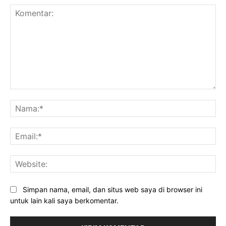
Komentar:
Na
Ema
Web
Simpan nama, email, dan situs web saya di browser ini
untuk lain kali saya berkomentar.