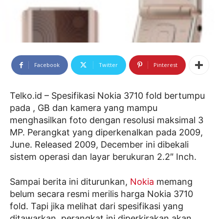
Facebook
Twitter
Pinterest
Telko.id – Spesifikasi Nokia 3710 fold bertumpu
pada , GB dan kamera yang mampu
menghasilkan foto dengan resolusi maksimal 3
MP. Perangkat yang diperkenalkan pada 2009,
June. Released 2009, December ini dibekali
sistem operasi dan layar berukuran 2.2″ Inch.
Sampai berita ini diturunkan,
Nokia
memang
belum secara resmi merilis harga Nokia 3710
fold. Tapi jika melihat dari spesifikasi yang
ditawarkan, perangkat ini diperkirakan akan