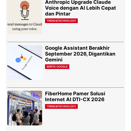
Anthropic Upgrade Claude
Voice dengan AI Lebih Cepat
dan Pintar
TREND&TECHNOLOGY
Google Assistant Berakhir
September 2026, Digantikan
Gemini
BERITA GOOGLE
FiberHome Pamer Solusi
Internet AI DTI-CX 2026
TREND&TECHNOLOGY