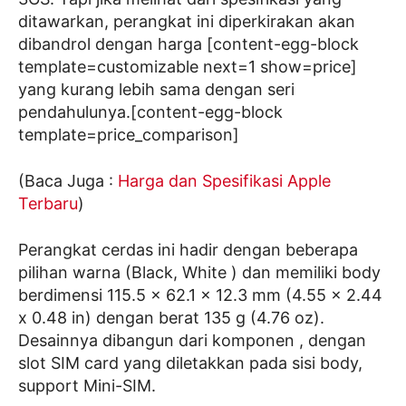
ditawarkan, perangkat ini diperkirakan akan
dibandrol dengan harga [content-egg-block
template=customizable next=1 show=price]
yang kurang lebih sama dengan seri
pendahulunya.[content-egg-block
template=price_comparison]
(Baca Juga :
Harga dan Spesifikasi Apple
Terbaru
)
Perangkat cerdas ini hadir dengan beberapa
pilihan warna (Black, White ) dan memiliki body
berdimensi 115.5 x 62.1 x 12.3 mm (4.55 x 2.44
x 0.48 in) dengan berat 135 g (4.76 oz).
Desainnya dibangun dari komponen , dengan
slot SIM card yang diletakkan pada sisi body,
support Mini-SIM.