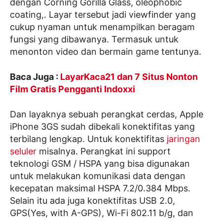
dengan Corning Gorilla Glass, oleophobic
coating,. Layar tersebut jadi viewfinder yang
cukup nyaman untuk menampilkan beragam
fungsi yang dibawanya. Termasuk untuk
menonton video dan bermain game tentunya.
Baca Juga :
LayarKaca21 dan 7 Situs Nonton
Film Gratis Pengganti Indoxxi
Dan layaknya sebuah perangkat cerdas, Apple
iPhone 3GS sudah dibekali konektifitas yang
terbilang lengkap. Untuk konektifitas
jaringan
seluler
misalnya. Perangkat ini support
teknologi GSM / HSPA yang bisa digunakan
untuk melakukan komunikasi data dengan
kecepatan maksimal HSPA 7.2/0.384 Mbps.
Selain itu ada juga konektifitas USB 2.0,
GPS(Yes, with A-GPS), Wi-Fi 802.11 b/g, dan