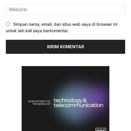
Web
Simpan nama, email, dan situs web saya di browser ini
untuk lain kali saya berkomentar.