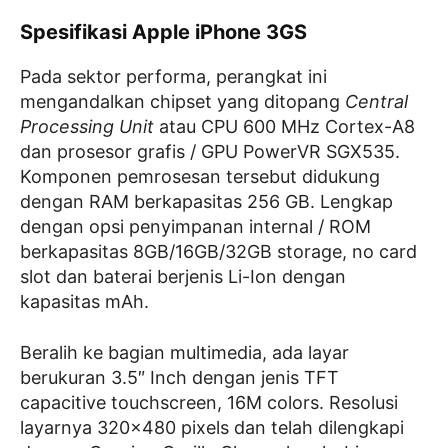
Spesifikasi Apple iPhone 3GS
Pada sektor performa, perangkat ini
mengandalkan chipset yang ditopang
Central
Processing Unit
atau CPU 600 MHz Cortex-A8
dan prosesor grafis / GPU PowerVR SGX535.
Komponen pemrosesan tersebut didukung
dengan RAM berkapasitas 256 GB. Lengkap
dengan opsi penyimpanan internal / ROM
berkapasitas 8GB/16GB/32GB storage, no card
slot dan baterai berjenis Li-Ion dengan
kapasitas mAh.
Beralih ke bagian multimedia, ada layar
berukuran 3.5″ Inch dengan jenis TFT
capacitive touchscreen, 16M colors. Resolusi
layarnya 320×480 pixels dan telah dilengkapi