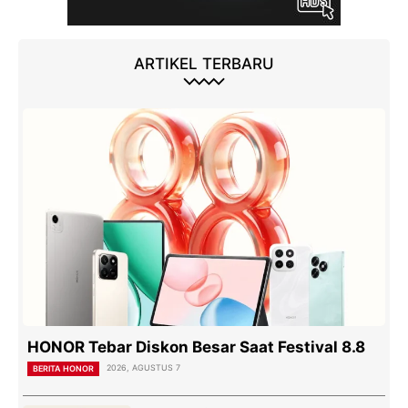
ARTIKEL TERBARU
HONOR Tebar Diskon Besar Saat Festival 8.8
2026, AGUSTUS 7
BERITA HONOR