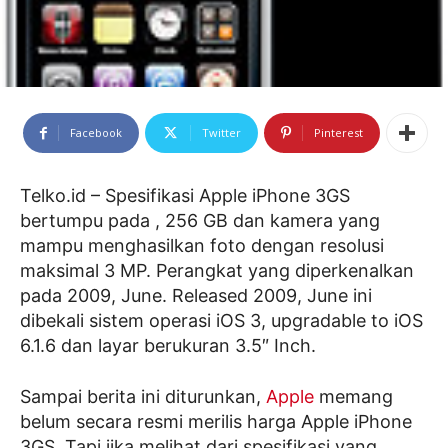
Facebook
Twitter
Pinterest
Telko.id – Spesifikasi Apple iPhone 3GS
bertumpu pada , 256 GB dan kamera yang
mampu menghasilkan foto dengan resolusi
maksimal 3 MP. Perangkat yang diperkenalkan
pada 2009, June. Released 2009, June ini
dibekali sistem operasi iOS 3, upgradable to iOS
6.1.6 dan layar berukuran 3.5″ Inch.
Sampai berita ini diturunkan,
Apple
memang
belum secara resmi merilis harga Apple iPhone
3GS. Tapi jika melihat dari spesifikasi yang