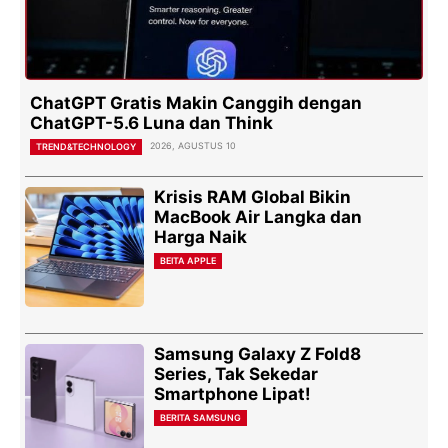
ChatGPT Gratis Makin Canggih dengan
ChatGPT-5.6 Luna dan Think
2026, AGUSTUS 10
TREND&TECHNOLOGY
Krisis RAM Global Bikin
MacBook Air Langka dan
Harga Naik
BEITA APPLE
Samsung Galaxy Z Fold8
Series, Tak Sekedar
Smartphone Lipat!
BERITA SAMSUNG