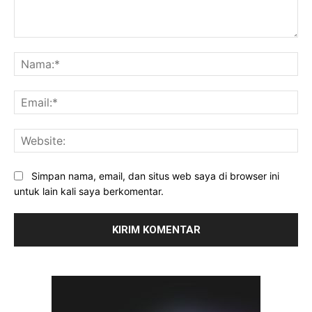
Komentar:
Na
Ema
Web
Simpan nama, email, dan situs web saya di browser ini
untuk lain kali saya berkomentar.