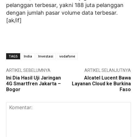
pelanggan terbesar, yakni 188 juta pelanggan
dengan jumlah pasar volume data terbesar.
[ak/if]
TAGS
India
Investasi
vodafone
ARTIKEL SEBELUMNYA
ARTIKEL SELANJUTNYA
Ini Dia Hasil Uji Jaringan
Alcatel Lucent Bawa
4G Smartfren Jakarta –
Layanan Cloud ke Burkina
Bogor
Faso