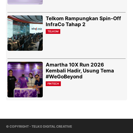
Telkom Rampungkan Spin-Off
InfraCo Tahap 2
TELKOM
Amartha 10X Run 2026
Kembali Hadir, Usung Tema
#WeGoBeyond
FINTECH
© COPYRIGHT - TELKO DIGITAL CREATIVE