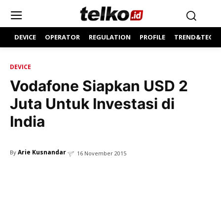
DEVICE
OPERATOR
REGULATION
PROFILE
TREND&TECH
DEVICE
Vodafone Siapkan USD 2
Juta Untuk Investasi di
India
Arie Kusnandar
By
16 November 2015