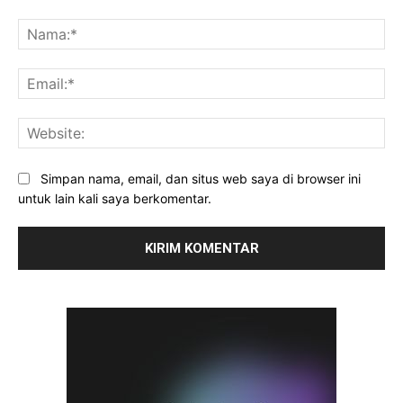
Komentar:
Na
Ema
Web
Simpan nama, email, dan situs web saya di browser ini
untuk lain kali saya berkomentar.