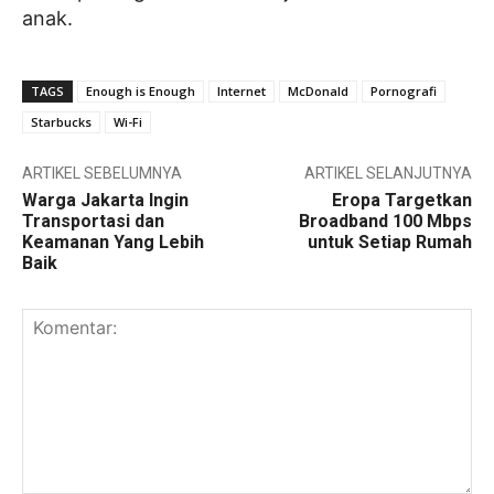
anak.
TAGS
Enough is Enough
Internet
McDonald
Pornografi
Starbucks
Wi-Fi
ARTIKEL SEBELUMNYA
ARTIKEL SELANJUTNYA
Warga Jakarta Ingin
Eropa Targetkan
Transportasi dan
Broadband 100 Mbps
Keamanan Yang Lebih
untuk Setiap Rumah
Baik