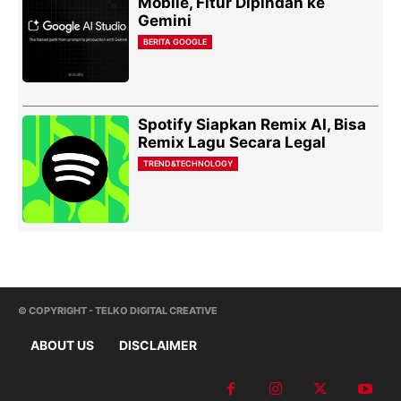
Mobile, Fitur Dipindah ke
Gemini
BERITA GOOGLE
Spotify Siapkan Remix AI, Bisa
Remix Lagu Secara Legal
TREND&TECHNOLOGY
© COPYRIGHT - TELKO DIGITAL CREATIVE
ABOUT US
DISCLAIMER