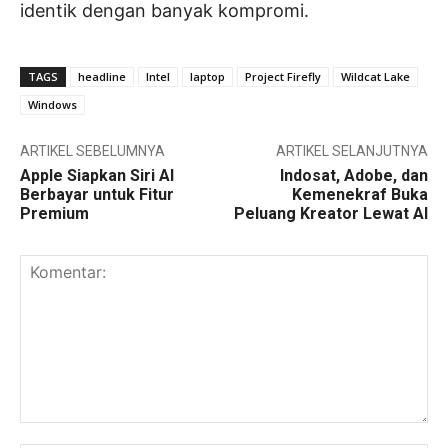
identik dengan banyak kompromi.
TAGS
headline
Intel
laptop
Project Firefly
Wildcat Lake
Windows
ARTIKEL SEBELUMNYA
ARTIKEL SELANJUTNYA
Apple Siapkan Siri AI
Indosat, Adobe, dan
Berbayar untuk Fitur
Kemenekraf Buka
Premium
Peluang Kreator Lewat AI
Komentar: