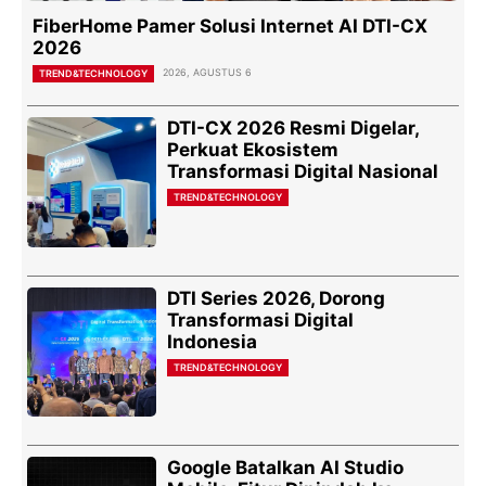
FiberHome Pamer Solusi Internet AI DTI-CX
2026
2026, AGUSTUS 6
TREND&TECHNOLOGY
DTI-CX 2026 Resmi Digelar,
Perkuat Ekosistem
Transformasi Digital Nasional
TREND&TECHNOLOGY
DTI Series 2026, Dorong
Transformasi Digital
Indonesia
TREND&TECHNOLOGY
Google Batalkan AI Studio