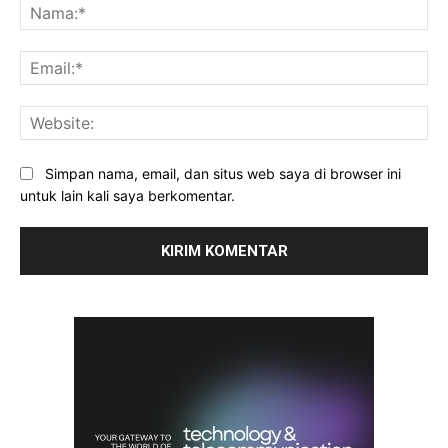
Na
Ema
Web
Simpan nama, email, dan situs web saya di browser ini
untuk lain kali saya berkomentar.