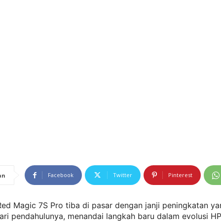
Facebook
Twitter
Pinterest
an
ed Magic 7S Pro tiba di pasar dengan janji peningkatan y
dari pendahulunya, menandai langkah baru dalam evolusi H