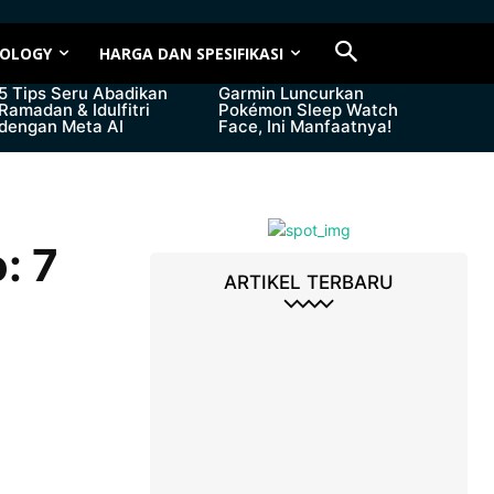
OLOGY
HARGA DAN SPESIFIKASI
5 Tips Seru Abadikan
Garmin Luncurkan
Ramadan & Idulfitri
Pokémon Sleep Watch
dengan Meta AI
Face, Ini Manfaatnya!
: 7
ARTIKEL TERBARU