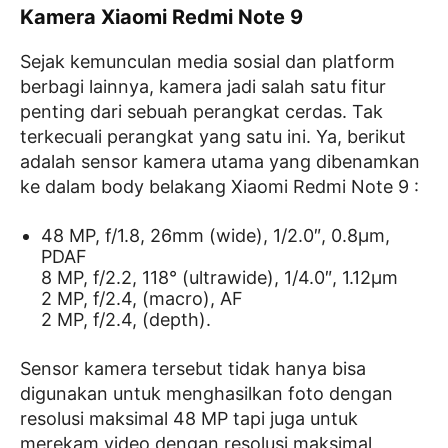
Kamera Xiaomi Redmi Note 9
Sejak kemunculan media sosial dan platform
berbagi lainnya, kamera jadi salah satu fitur
penting dari sebuah perangkat cerdas. Tak
terkecuali perangkat yang satu ini. Ya, berikut
adalah sensor kamera utama yang dibenamkan
ke dalam body belakang Xiaomi Redmi Note 9 :
48 MP, f/1.8, 26mm (wide), 1/2.0″, 0.8µm,
PDAF
8 MP, f/2.2, 118° (ultrawide), 1/4.0″, 1.12µm
2 MP, f/2.4, (macro), AF
2 MP, f/2.4, (depth).
Sensor kamera tersebut tidak hanya bisa
digunakan untuk menghasilkan foto dengan
resolusi maksimal 48 MP tapi juga untuk
merekam video dengan resolusi maksimal