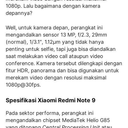
1080p. Lalu bagaimana dengan kamera
depannya?
Well, untuk kamera depan, perangkat ini
mengandalkan sensor 13 MP, f/2.3, 29mm
(normal), 1/3.1″, 1.12µm yang tidak hanya
penting untuk selfie, tapi juga bisa diandalkan
saat melakukan video call ataupun video
conference. Kamera tersebut dilengkapi dengan
fitur HDR, panorama dan bisa digunakan untuk
merekam video dengan resolusi maksimal
1080p@30fps.
Spesifikasi Xiaomi Redmi Note 9
Pada sektor performa, perangkat ini
mengandalkan chipset MediaTek Helio G85
yang ditopang
Central Processing Unit
atau