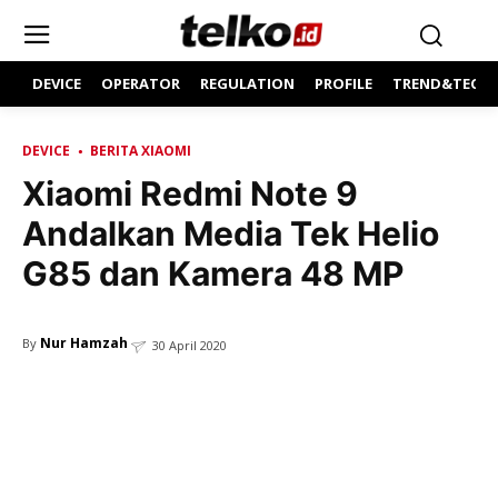
DEVICE
OPERATOR
REGULATION
PROFILE
TREND&TECH
DEVICE
BERITA XIAOMI
Xiaomi Redmi Note 9
Andalkan Media Tek Helio
G85 dan Kamera 48 MP
Nur Hamzah
By
30 April 2020