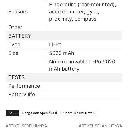
Fingerprint (rear-mounted),
Sensors
accelerometer, gyro,
proximity, compass
Other
BATTERY
Type
Li-Po
Size
5020 mAh
Non-removable Li-Po 5020
mAh battery
TESTS
Performance
Battery life
TAGS
Harga dan Spesifikasi
Xiaomi Redmi Note 9
ARTIKEL SEBELUMNYA
ARTIKEL SELANJUTNYA