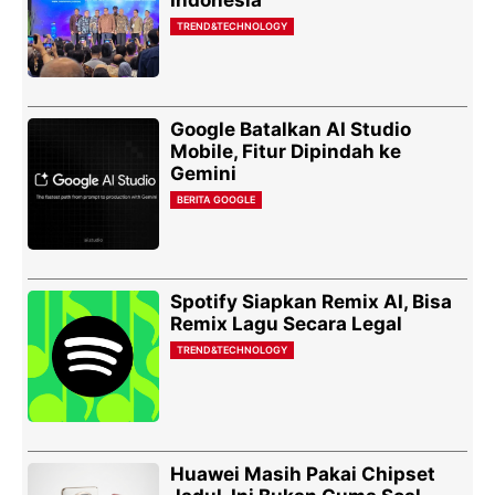
Indonesia
TREND&TECHNOLOGY
Google Batalkan AI Studio
Mobile, Fitur Dipindah ke
Gemini
BERITA GOOGLE
Spotify Siapkan Remix AI, Bisa
Remix Lagu Secara Legal
TREND&TECHNOLOGY
Huawei Masih Pakai Chipset