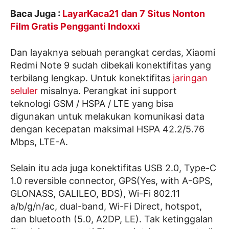
Baca Juga :
LayarKaca21 dan 7 Situs Nonton
Film Gratis Pengganti Indoxxi
Dan layaknya sebuah perangkat cerdas, Xiaomi
Redmi Note 9 sudah dibekali konektifitas yang
terbilang lengkap. Untuk konektifitas
jaringan
seluler
misalnya. Perangkat ini support
teknologi GSM / HSPA / LTE yang bisa
digunakan untuk melakukan komunikasi data
dengan kecepatan maksimal HSPA 42.2/5.76
Mbps, LTE-A.
Selain itu ada juga konektifitas USB 2.0, Type-C
1.0 reversible connector, GPS(Yes, with A-GPS,
GLONASS, GALILEO, BDS), Wi-Fi 802.11
a/b/g/n/ac, dual-band, Wi-Fi Direct, hotspot,
dan bluetooth (5.0, A2DP, LE). Tak ketinggalan