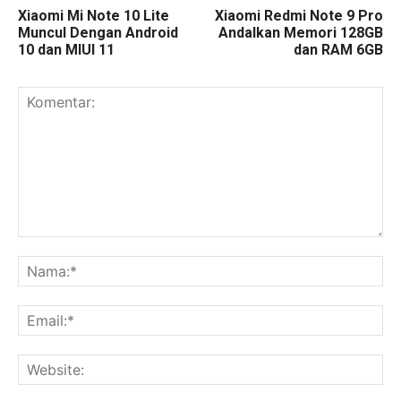
Xiaomi Mi Note 10 Lite
Xiaomi Redmi Note 9 Pro
Muncul Dengan Android
Andalkan Memori 128GB
10 dan MIUI 11
dan RAM 6GB
Komentar:
Na
Ema
Web