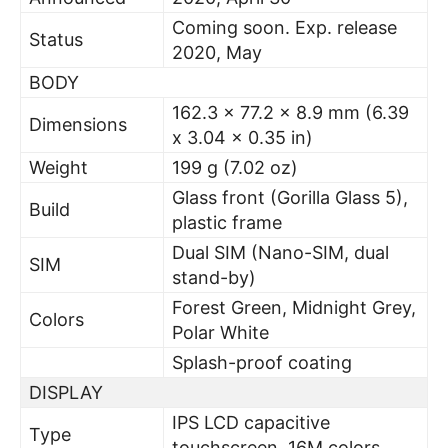
Coming soon. Exp. release
Status
2020, May
BODY
162.3 x 77.2 x 8.9 mm (6.39
Dimensions
x 3.04 x 0.35 in)
Weight
199 g (7.02 oz)
Glass front (Gorilla Glass 5),
Build
plastic frame
Dual SIM (Nano-SIM, dual
SIM
stand-by)
Forest Green, Midnight Grey,
Colors
Polar White
Splash-proof coating
DISPLAY
IPS LCD capacitive
Type
touchscreen, 16M colors