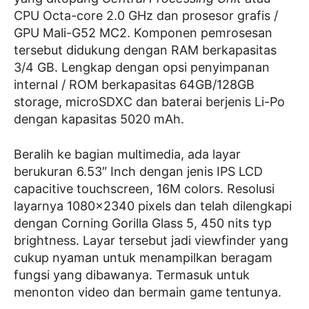
CPU Octa-core 2.0 GHz dan prosesor grafis /
GPU Mali-G52 MC2. Komponen pemrosesan
tersebut didukung dengan RAM berkapasitas
3/4 GB. Lengkap dengan opsi penyimpanan
internal / ROM berkapasitas 64GB/128GB
storage, microSDXC dan baterai berjenis Li-Po
dengan kapasitas 5020 mAh.
Beralih ke bagian multimedia, ada layar
berukuran 6.53″ Inch dengan jenis IPS LCD
capacitive touchscreen, 16M colors. Resolusi
layarnya 1080×2340 pixels dan telah dilengkapi
dengan Corning Gorilla Glass 5, 450 nits typ
brightness. Layar tersebut jadi viewfinder yang
cukup nyaman untuk menampilkan beragam
fungsi yang dibawanya. Termasuk untuk
menonton video dan bermain game tentunya.