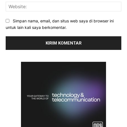
Web
Simpan nama, email, dan situs web saya di browser ini
untuk lain kali saya berkomentar.