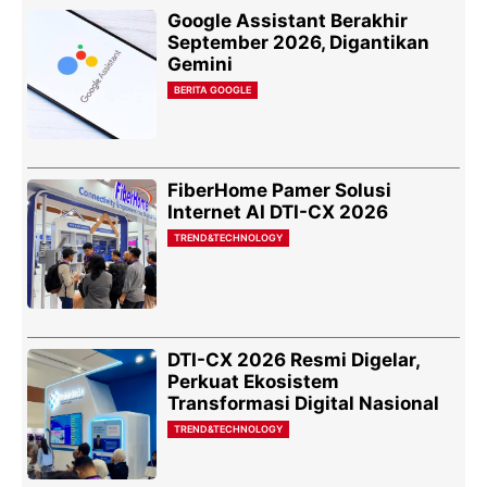
Google Assistant Berakhir
September 2026, Digantikan
Gemini
BERITA GOOGLE
FiberHome Pamer Solusi
Internet AI DTI-CX 2026
TREND&TECHNOLOGY
DTI-CX 2026 Resmi Digelar,
Perkuat Ekosistem
Transformasi Digital Nasional
TREND&TECHNOLOGY