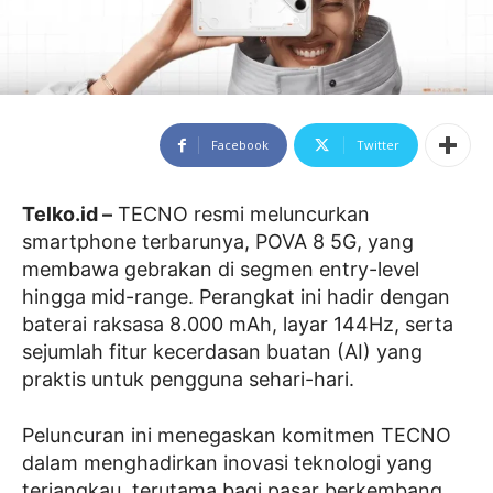
Facebook
Twitter
Telko.id –
TECNO resmi meluncurkan
smartphone terbarunya, POVA 8 5G, yang
membawa gebrakan di segmen entry-level
hingga mid-range. Perangkat ini hadir dengan
baterai raksasa 8.000 mAh, layar 144Hz, serta
sejumlah fitur kecerdasan buatan (AI) yang
praktis untuk pengguna sehari-hari.
Peluncuran ini menegaskan komitmen TECNO
dalam menghadirkan inovasi teknologi yang
terjangkau, terutama bagi pasar berkembang.