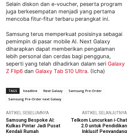
Selain diskon dan e-voucher, peserta program
juga berkesempatan menjadi yang pertama
mencoba fitur-fitur terbaru perangkat ini.
Samsung terus memperkuat posisinya sebagai
pemimpin di pasar mobile AI. Next Galaxy
diharapkan dapat memberikan pengalaman
lebih personal dan cerdas bagi pengguna,
seperti yang telah dihadirkan dalam seri
Galaxy
Z Flip6
dan
Galaxy Tab S10 Ultra
. (Icha)
TAGS
headline
Next Galaxy
Samsung Pre-Order
Samsung Pre-Order next Galaxy
ARTIKEL SEBELUMNYA
ARTIKEL SELANJUTNYA
Samsung Bespoke AI:
Telkom Luncurkan i-Chat
Kulkas Pintar Jadi Pusat
2.0 untuk Pendidikan
Kendali Rumah
Inklusif Penyandang