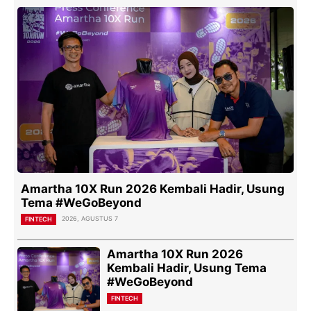
Amartha 10X Run 2026 Kembali Hadir, Usung
Tema #WeGoBeyond
2026, AGUSTUS 7
FINTECH
Amartha 10X Run 2026
Kembali Hadir, Usung Tema
#WeGoBeyond
FINTECH