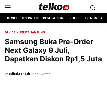
DEVICE
OPERATOR
REGULATION
PROFILE
TREND&TECH
DEVICE
BERITA SAMSUNG
Samsung Buka Pre-Order
Next Galaxy 9 Juli,
Dapatkan Diskon Rp1,5 Juta
Sulistia Endah
By
26 Juni 2025