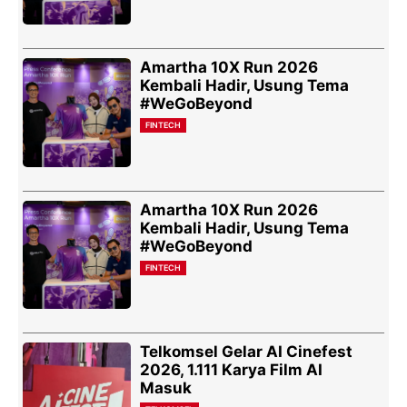
Amartha 10X Run 2026
Kembali Hadir, Usung Tema
#WeGoBeyond
FINTECH
Amartha 10X Run 2026
Kembali Hadir, Usung Tema
#WeGoBeyond
FINTECH
Telkomsel Gelar AI Cinefest
2026, 1.111 Karya Film AI
Masuk