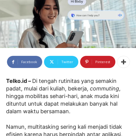
Facebook
Twitter
Pinterest
Telko.id –
Di tengah rutinitas yang semakin
padat, mulai dari kuliah, bekerja,
commuting
,
hingga mobilitas sehari-hari, anak muda kini
dituntut untuk dapat melakukan banyak hal
dalam waktu bersamaan.
Namun, multitasking sering kali menjadi tidak
efisien karena harus berpindah antar aplikasi,