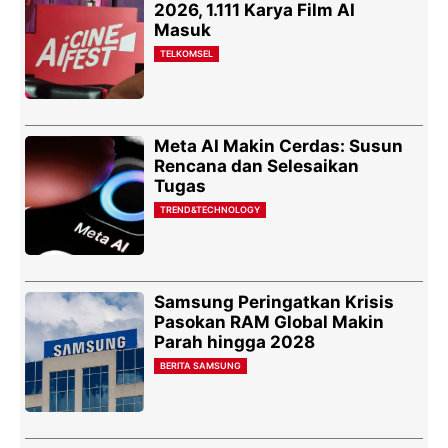
2026, 1.111 Karya Film AI
Masuk
TELKOMSEL
Meta AI Makin Cerdas: Susun
Rencana dan Selesaikan
Tugas
TREND&TECHNOLOGY
Samsung Peringatkan Krisis
Pasokan RAM Global Makin
Parah hingga 2028
BERITA SAMSUNG