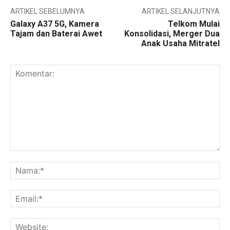
ARTIKEL SEBELUMNYA
ARTIKEL SELANJUTNYA
Galaxy A37 5G, Kamera
Telkom Mulai
Tajam dan Baterai Awet
Konsolidasi, Merger Dua
Anak Usaha Mitratel
Komentar:
Na
Ema
Web