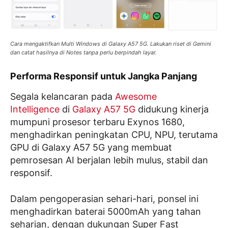
Cara mengaktifkan Multi Windows di Galaxy A57 5G. Lakukan riset di Gemini
dan catat hasilnya di Notes tanpa perlu berpindah layar.
Performa Responsif untuk Jangka Panjang
Segala kelancaran pada
Awesome
Intelligence
di
Galaxy A57 5G
didukung kinerja
mumpuni prosesor terbaru Exynos 1680,
menghadirkan peningkatan CPU, NPU, terutama
GPU di Galaxy A57 5G yang membuat
pemrosesan AI berjalan lebih mulus, stabil dan
responsif.
Dalam pengoperasian sehari-hari, ponsel ini
menghadirkan baterai 5000mAh yang tahan
seharian, dengan dukungan Super Fast