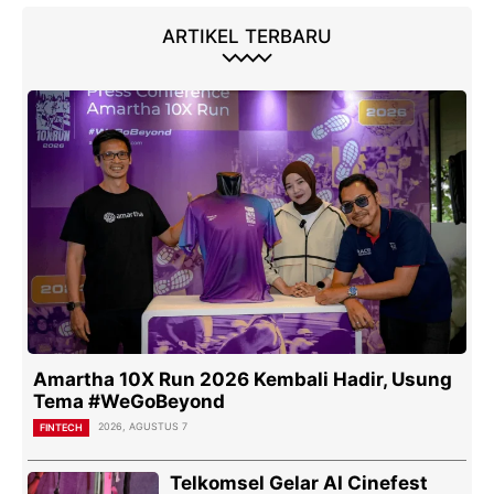
ARTIKEL TERBARU
Amartha 10X Run 2026 Kembali Hadir, Usung
Tema #WeGoBeyond
2026, AGUSTUS 7
FINTECH
Telkomsel Gelar AI Cinefest