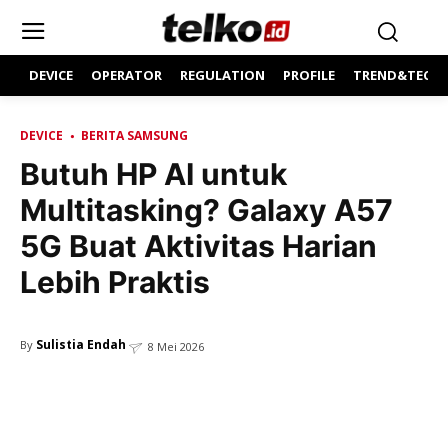
DEVICE
OPERATOR
REGULATION
PROFILE
TREND&TECH
DEVICE
BERITA SAMSUNG
Butuh HP AI untuk
Multitasking? Galaxy A57
5G Buat Aktivitas Harian
Lebih Praktis
Sulistia Endah
By
8 Mei 2026