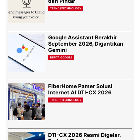
dan Pintar
TREND&TECHNOLOGY
Google Assistant Berakhir
September 2026, Digantikan
Gemini
BERITA GOOGLE
FiberHome Pamer Solusi
Internet AI DTI-CX 2026
TREND&TECHNOLOGY
DTI-CX 2026 Resmi Digelar,