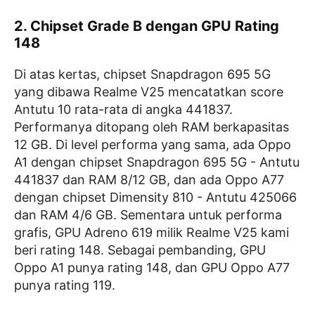
2. Chipset Grade B dengan GPU Rating
148
Di atas kertas, chipset Snapdragon 695 5G
yang dibawa Realme V25 mencatatkan score
Antutu 10 rata-rata di angka 441837.
Performanya ditopang oleh RAM berkapasitas
12 GB. Di level performa yang sama, ada Oppo
A1 dengan chipset Snapdragon 695 5G - Antutu
441837 dan RAM 8/12 GB, dan ada Oppo A77
dengan chipset Dimensity 810 - Antutu 425066
dan RAM 4/6 GB. Sementara untuk performa
grafis, GPU Adreno 619 milik Realme V25 kami
beri rating 148. Sebagai pembanding, GPU
Oppo A1 punya rating 148, dan GPU Oppo A77
punya rating 119.