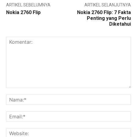
ARTIKEL SEBELUMNYA
ARTIKEL SELANJUTNYA
Nokia 2760 Flip
Nokia 2760 Flip: 7 Fakta
Penting yang Perlu
Diketahui
Komentar:
Na
Ema
Web