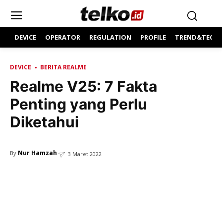
DEVICE
OPERATOR
REGULATION
PROFILE
TREND&TECH
DEVICE
BERITA REALME
Realme V25: 7 Fakta
Penting yang Perlu
Diketahui
Nur Hamzah
By
3 Maret 2022