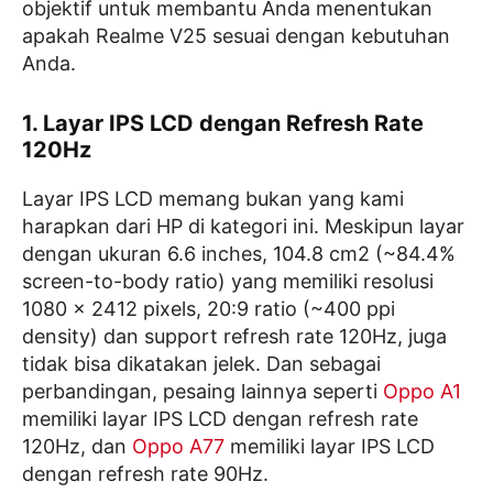
objektif untuk membantu Anda menentukan
apakah Realme V25 sesuai dengan kebutuhan
Anda.
1. Layar IPS LCD dengan Refresh Rate
120Hz
Layar IPS LCD memang bukan yang kami
harapkan dari HP di kategori ini. Meskipun layar
dengan ukuran 6.6 inches, 104.8 cm2 (~84.4%
screen-to-body ratio) yang memiliki resolusi
1080 x 2412 pixels, 20:9 ratio (~400 ppi
density) dan support refresh rate 120Hz, juga
tidak bisa dikatakan jelek. Dan sebagai
perbandingan, pesaing lainnya seperti
Oppo A1
memiliki layar IPS LCD dengan refresh rate
120Hz, dan
Oppo A77
memiliki layar IPS LCD
dengan refresh rate 90Hz.