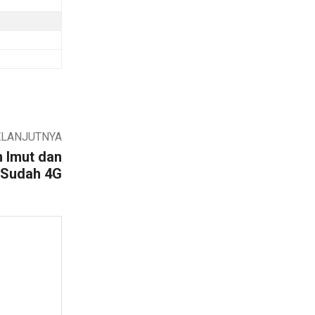
ELANJUTNYA
n Imut dan
 Sudah 4G