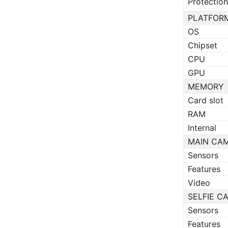
Protection
PLATFOR
OS
Chipset
CPU
GPU
MEMORY
Card slot
RAM
Internal
MAIN CA
Sensors
Features
Video
SELFIE C
Sensors
Features