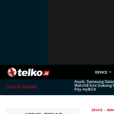
DEVICE
Asyik, Samsung Gala
Watch8 Kini Dukung
LATEST PHONE
Pay myBCA
DEVICE
BER