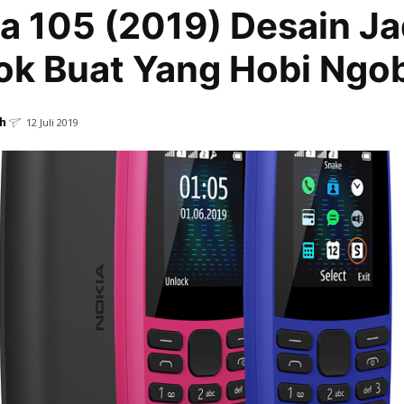
a 105 (2019) Desain Ja
k Buat Yang Hobi Ngob
h
12 Juli 2019