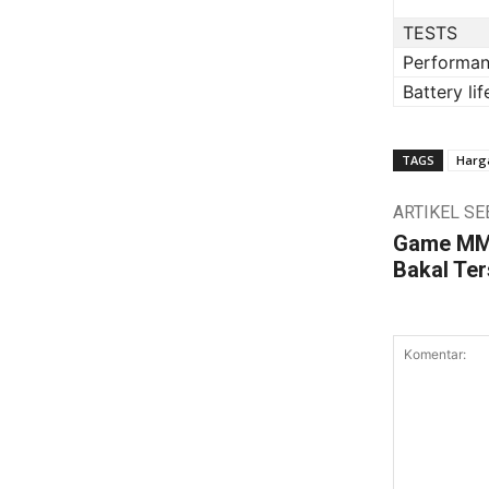
TESTS
Performa
Battery lif
TAGS
Harga
ARTIKEL S
Game MMO
Bakal Ter