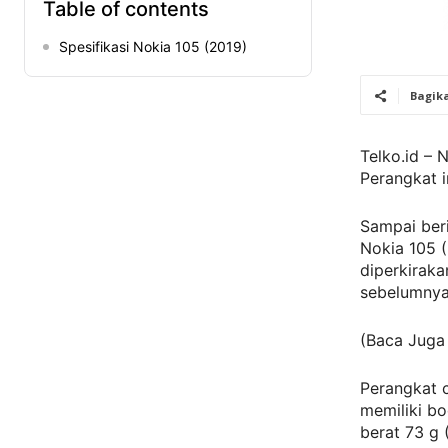
Table of contents
Spesifikasi Nokia 105 (2019)
Bagik
Telko.id – 
Perangkat i
Sampai beri
Nokia 105 (
diperkiraka
sebelumnya
(Baca Juga
Perangkat c
memiliki bo
berat 73 g 