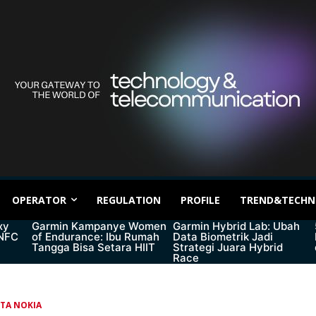
OPERATOR
REGULATION
PROFILE
TREND&TECHN
xy
Garmin Kampanye Women
Garmin Hybrid Lab: Ubah
 NFC
of Endurance: Ibu Rumah
Data Biometrik Jadi
Tangga Bisa Setara HIIT
Strategi Juara Hybrid
Race
ITA NOKIA