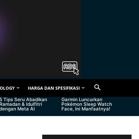
OLOGY
HARGA DAN SPESIFIKASI
5 Tips Seru Abadikan
Garmin Luncurkan
Ramadan & Idulfitri
Pokémon Sleep Watch
dengan Meta AI
Face, Ini Manfaatnya!