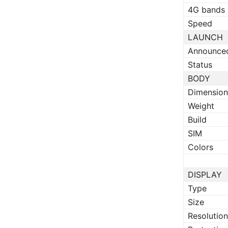
4G bands
Speed
LAUNCH
Announce
Status
BODY
Dimension
Weight
Build
SIM
Colors
DISPLAY
Type
Size
Resolution