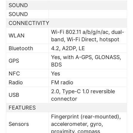
SOUND
SOUND
CONNECTIVITY
Wi-Fi 802.11 a/b/g/n/ac, dual-
WLAN
band, Wi-Fi Direct, hotspot
Bluetooth
4.2, A2DP, LE
Yes, with A-GPS, GLONASS,
GPS
BDS
NFC
Yes
Radio
FM radio
2.0, Type-C 1.0 reversible
USB
connector
FEATURES
Fingerprint (rear-mounted),
Sensors
accelerometer, gyro,
proximity, compass