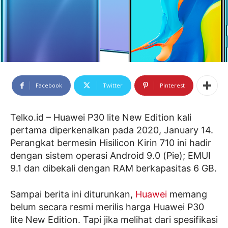
Facebook
Twitter
Pinterest
Telko.id – Huawei P30 lite New Edition kali
pertama diperkenalkan pada 2020, January 14.
Perangkat bermesin Hisilicon Kirin 710 ini hadir
dengan sistem operasi Android 9.0 (Pie); EMUI
9.1 dan dibekali dengan RAM berkapasitas 6 GB.
Sampai berita ini diturunkan,
Huawei
memang
belum secara resmi merilis harga Huawei P30
lite New Edition. Tapi jika melihat dari spesifikasi