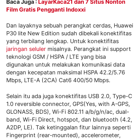
Baca Juga :
LayarKaca21 dan 7 Situs Nonton
Film Gratis Pengganti Indoxxi
Dan layaknya sebuah perangkat cerdas, Huawei
P30 lite New Edition sudah dibekali konektifitas
yang terbilang lengkap. Untuk konektifitas
jaringan seluler
misalnya. Perangkat ini support
teknologi GSM / HSPA / LTE yang bisa
digunakan untuk melakukan komunikasi data
dengan kecepatan maksimal HSPA 42.2/5.76
Mbps, LTE-A (2CA) Cat6 400/50 Mbps.
Selain itu ada juga konektifitas USB 2.0, Type-C
1.0 reversible connector, GPS(Yes, with A-GPS,
GLONASS, BDS), Wi-Fi 802.11 a/b/g/n/ac, dual-
band, Wi-Fi Direct, hotspot, dan bluetooth (4.2,
A2DP, LE). Tak ketinggalan fitur lainnya seperti
Fingerprint (rear-mounted), accelerometer,