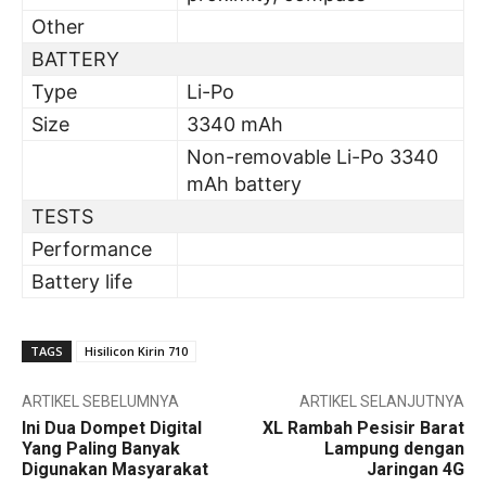
Other
BATTERY
Type
Li-Po
Size
3340 mAh
Non-removable Li-Po 3340
mAh battery
TESTS
Performance
Battery life
TAGS
Hisilicon Kirin 710
ARTIKEL SEBELUMNYA
ARTIKEL SELANJUTNYA
Ini Dua Dompet Digital
XL Rambah Pesisir Barat
Yang Paling Banyak
Lampung dengan
Digunakan Masyarakat
Jaringan 4G