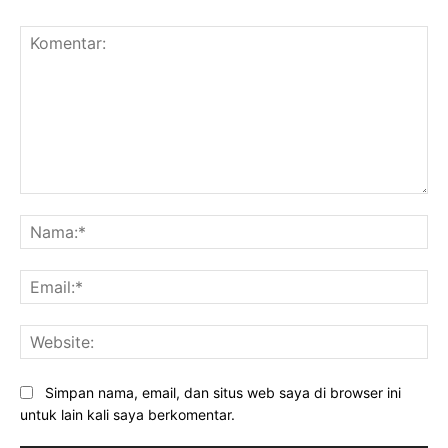
Komentar:
Na
Ema
Web
Simpan nama, email, dan situs web saya di browser ini
untuk lain kali saya berkomentar.