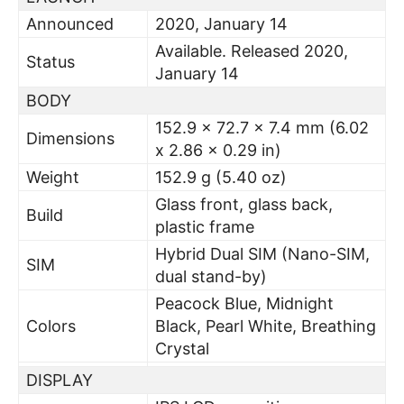
Announced
2020, January 14
Available. Released 2020,
Status
January 14
BODY
152.9 x 72.7 x 7.4 mm (6.02
Dimensions
x 2.86 x 0.29 in)
Weight
152.9 g (5.40 oz)
Glass front, glass back,
Build
plastic frame
Hybrid Dual SIM (Nano-SIM,
SIM
dual stand-by)
Peacock Blue, Midnight
Colors
Black, Pearl White, Breathing
Crystal
DISPLAY