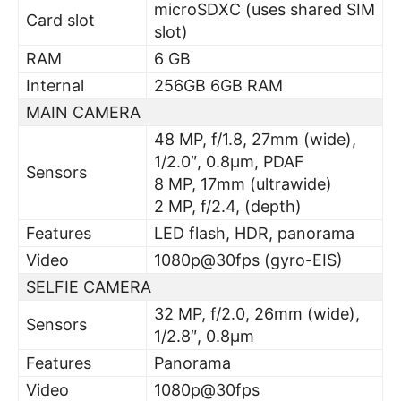
microSDXC (uses shared SIM
Card slot
slot)
RAM
6 GB
Internal
256GB 6GB RAM
MAIN CAMERA
48 MP, f/1.8, 27mm (wide),
1/2.0″, 0.8µm, PDAF
Sensors
8 MP, 17mm (ultrawide)
2 MP, f/2.4, (depth)
Features
LED flash, HDR, panorama
Video
1080p@30fps (gyro-EIS)
SELFIE CAMERA
32 MP, f/2.0, 26mm (wide),
Sensors
1/2.8″, 0.8µm
Features
Panorama
Video
1080p@30fps