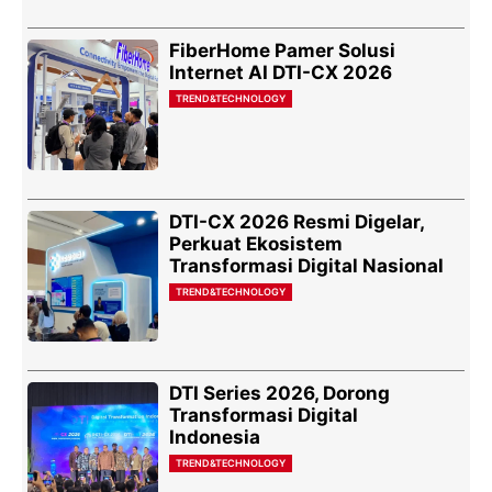
FiberHome Pamer Solusi
Internet AI DTI-CX 2026
TREND&TECHNOLOGY
DTI-CX 2026 Resmi Digelar,
Perkuat Ekosistem
Transformasi Digital Nasional
TREND&TECHNOLOGY
DTI Series 2026, Dorong
Transformasi Digital
Indonesia
TREND&TECHNOLOGY