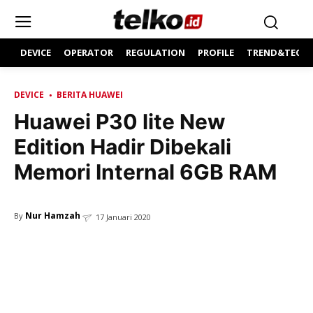
DEVICE
OPERATOR
REGULATION
PROFILE
TREND&TECH
DEVICE
BERITA HUAWEI
Huawei P30 lite New
Edition Hadir Dibekali
Memori Internal 6GB RAM
Nur Hamzah
By
17 Januari 2020