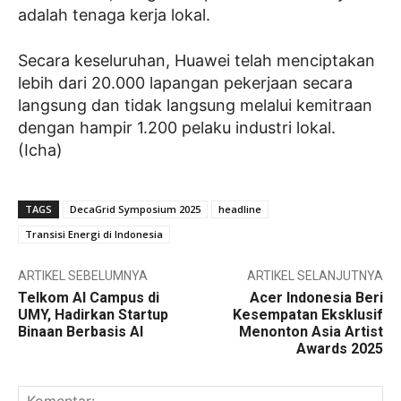
adalah tenaga kerja lokal.
Secara keseluruhan, Huawei telah menciptakan
lebih dari 20.000 lapangan pekerjaan secara
langsung dan tidak langsung melalui kemitraan
dengan hampir 1.200 pelaku industri lokal.
(Icha)
TAGS
DecaGrid Symposium 2025
headline
Transisi Energi di Indonesia
ARTIKEL SEBELUMNYA
ARTIKEL SELANJUTNYA
Telkom AI Campus di
Acer Indonesia Beri
UMY, Hadirkan Startup
Kesempatan Eksklusif
Binaan Berbasis AI
Menonton Asia Artist
Awards 2025