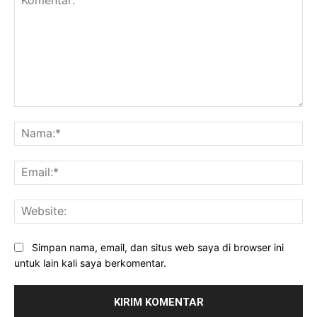
Komentar:
Na
Ema
Web
Simpan nama, email, dan situs web saya di browser ini
untuk lain kali saya berkomentar.