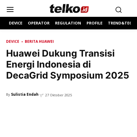
DEVICE
OPERATOR
REGULATION
PROFILE
TREND&TECH
DEVICE
BERITA HUAWEI
Huawei Dukung Transisi
Energi Indonesia di
DecaGrid Symposium 2025
Sulistia Endah
By
27 Oktober 2025