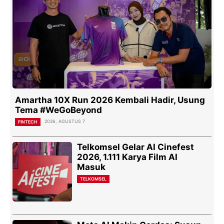
Amartha 10X Run 2026 Kembali Hadir, Usung
Tema #WeGoBeyond
2026, AGUSTUS 7
FINTECH
Telkomsel Gelar AI Cinefest
2026, 1.111 Karya Film AI
Masuk
TELKOMSEL