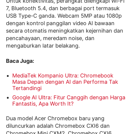
Untuk konektivitas, perangkat dilengkapi Wi-Fi
7, Bluetooth 5.4, dan berbagai port termasuk
USB Type-C ganda. Webcam 5MP atau 1080p
dengan kontrol panggilan video AI bawaan
secara otomatis meningkatkan kejernihan dan
pencahayaan, meredam noise, dan
mengaburkan latar belakang.
Baca Juga:
MediaTek Kompanio Ultra: Chromebook
Masa Depan dengan AI dan Performa Tak
Tertandingi
Google AI Ultra: Fitur Canggih dengan Harga
Fantastis, Apa Worth It?
Dua model Acer Chromebox baru yang
diluncurkan adalah Chromebox CXI6 dan
Chromebox Mini CXM2. Chromebox CXI6