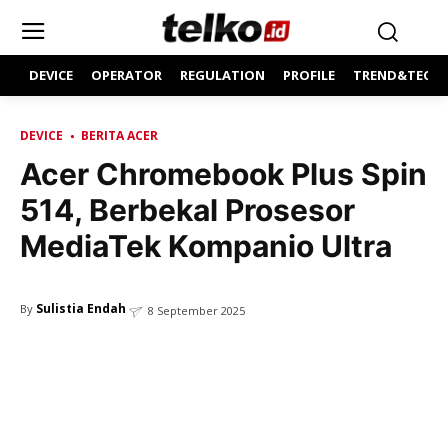
DEVICE
OPERATOR
REGULATION
PROFILE
TREND&TECH
DEVICE
BERITA ACER
Acer Chromebook Plus Spin
514, Berbekal Prosesor
MediaTek Kompanio Ultra
Sulistia Endah
By
8 September 2025