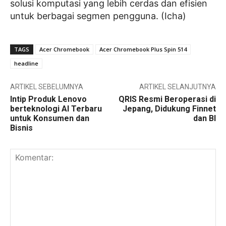
solusi komputasi yang lebih cerdas dan efisien
untuk berbagai segmen pengguna. (Icha)
TAGS
Acer Chromebook
Acer Chromebook Plus Spin 514
headline
ARTIKEL SEBELUMNYA
ARTIKEL SELANJUTNYA
Intip Produk Lenovo
QRIS Resmi Beroperasi di
berteknologi AI Terbaru
Jepang, Didukung Finnet
untuk Konsumen dan
dan BI
Bisnis