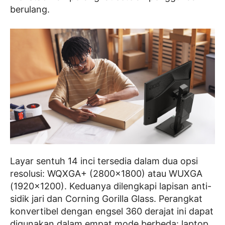
berulang.
Layar sentuh 14 inci tersedia dalam dua opsi
resolusi: WQXGA+ (2800×1800) atau WUXGA
(1920×1200). Keduanya dilengkapi lapisan anti-
sidik jari dan Corning Gorilla Glass. Perangkat
konvertibel dengan engsel 360 derajat ini dapat
digunakan dalam empat mode berbeda: laptop,