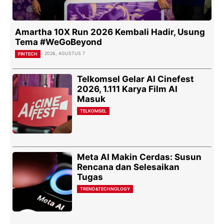
Amartha 10X Run 2026 Kembali Hadir, Usung
Tema #WeGoBeyond
2026, AGUSTUS 7
FINTECH
Telkomsel Gelar AI Cinefest
2026, 1.111 Karya Film AI
Masuk
TELKOMSEL
Meta AI Makin Cerdas: Susun
Rencana dan Selesaikan
Tugas
TREND&TECHNOLOGY