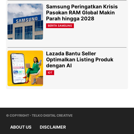
Samsung Peringatkan Krisis
Pasokan RAM Global Makin
Parah hingga 2028
BERITA SAMSUNG
Lazada Bantu Seller
Optimalkan Listing Produk
dengan AI
IOT
© COPYRIGHT - TELKO DIGITAL CREATIVE
ABOUT US
DISCLAIMER