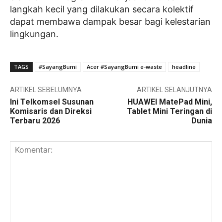
langkah kecil yang dilakukan secara kolektif
dapat membawa dampak besar bagi kelestarian
lingkungan.
TAGS
#SayangBumi
Acer #SayangBumi e-waste
headline
ARTIKEL SEBELUMNYA
ARTIKEL SELANJUTNYA
Ini Telkomsel Susunan
HUAWEI MatePad Mini,
Komisaris dan Direksi
Tablet Mini Teringan di
Terbaru 2026
Dunia