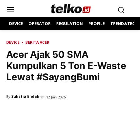
DEVICE
OPERATOR
REGULATION
PROFILE
TREND&TECH
DEVICE
BERITA ACER
Acer Ajak 50 SMA
Kumpulkan 5 Ton E-Waste
Lewat #SayangBumi
Sulistia Endah
By
12 Juni 2026