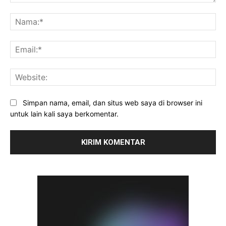
Komentar:
Na
Ema
Web
Simpan nama, email, dan situs web saya di browser ini
untuk lain kali saya berkomentar.