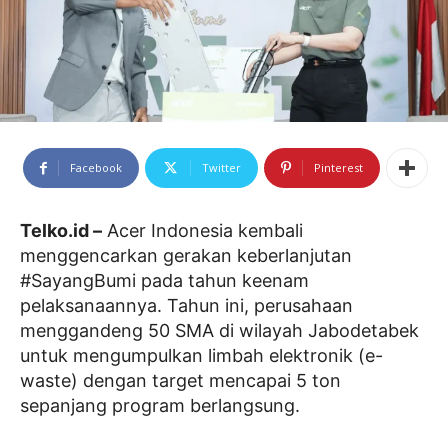
Facebook
Twitter
Pinterest
Telko.id –
Acer Indonesia kembali
menggencarkan gerakan keberlanjutan
#SayangBumi pada tahun keenam
pelaksanaannya. Tahun ini, perusahaan
menggandeng 50 SMA di wilayah Jabodetabek
untuk mengumpulkan limbah elektronik (e-
waste) dengan target mencapai 5 ton
sepanjang program berlangsung.