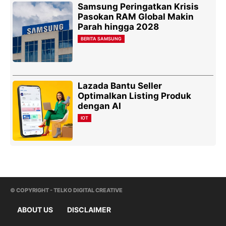
Samsung Peringatkan Krisis
Pasokan RAM Global Makin
Parah hingga 2028
BERITA SAMSUNG
Lazada Bantu Seller
Optimalkan Listing Produk
dengan AI
IOT
© COPYRIGHT - TELKO DIGITAL CREATIVE
ABOUT US
DISCLAIMER