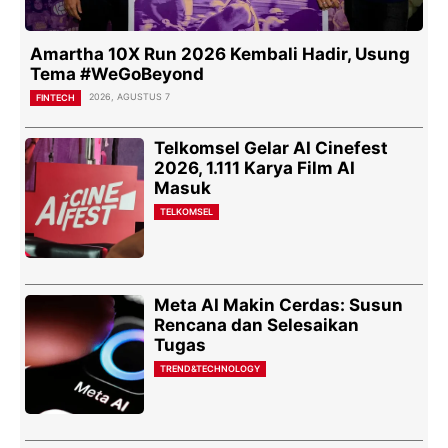
Amartha 10X Run 2026 Kembali Hadir, Usung
Tema #WeGoBeyond
2026, AGUSTUS 7
FINTECH
Telkomsel Gelar AI Cinefest
2026, 1.111 Karya Film AI
Masuk
TELKOMSEL
Meta AI Makin Cerdas: Susun
Rencana dan Selesaikan
Tugas
TREND&TECHNOLOGY