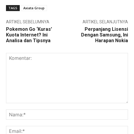
TAGS
Axiata Group
ARTIKEL SEBELUMNYA
ARTIKEL SELANJUTNYA
Pokemon Go ‘Kuras’
Perpanjang Lisensi
Kuota Internet? Ini
Dengan Samsung, Ini
Analisa dan Tipsnya
Harapan Nokia
Komentar:
Na
Ema