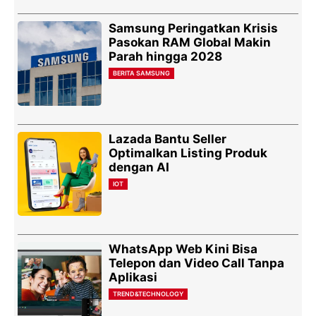
Samsung Peringatkan Krisis
Pasokan RAM Global Makin
Parah hingga 2028
BERITA SAMSUNG
Lazada Bantu Seller
Optimalkan Listing Produk
dengan AI
IOT
WhatsApp Web Kini Bisa
Telepon dan Video Call Tanpa
Aplikasi
TREND&TECHNOLOGY