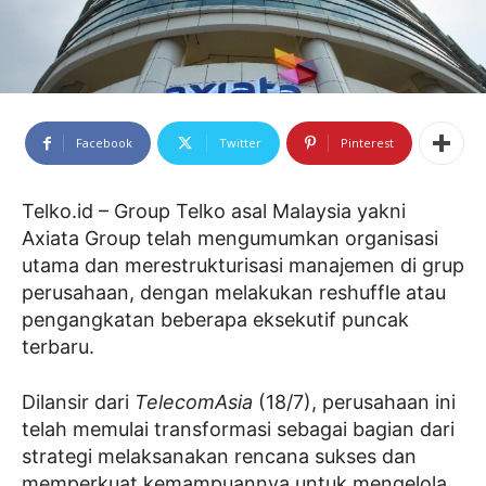
Facebook
Twitter
Pinterest
Telko.id – Group Telko asal Malaysia yakni
Axiata Group telah mengumumkan organisasi
utama dan merestrukturisasi manajemen di grup
perusahaan, dengan melakukan reshuffle atau
pengangkatan beberapa eksekutif puncak
terbaru.
Dilansir dari
TelecomAsia
(18/7), perusahaan ini
telah memulai transformasi sebagai bagian dari
strategi melaksanakan rencana sukses dan
memperkuat kemampuannya untuk mengelola