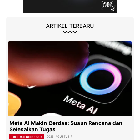
ARTIKEL TERBARU
Meta AI Makin Cerdas: Susun Rencana dan
Selesaikan Tugas
2026, AGUSTUS 7
TREND&TECHNOLOGY