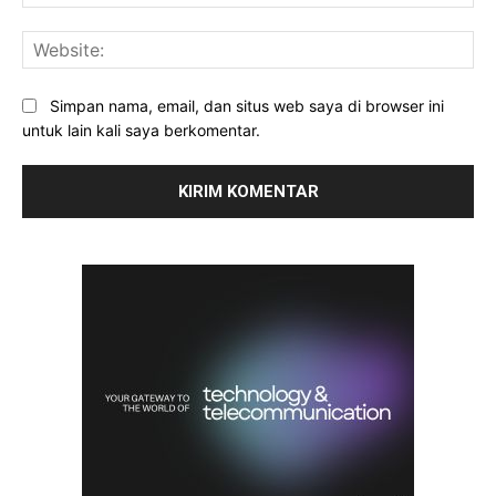
Web
Simpan nama, email, dan situs web saya di browser ini
untuk lain kali saya berkomentar.