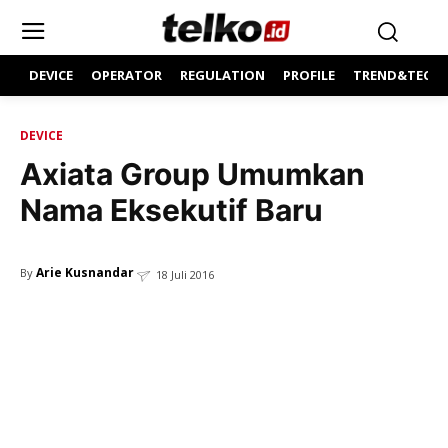
DEVICE
OPERATOR
REGULATION
PROFILE
TREND&TECH
DEVICE
Axiata Group Umumkan
Nama Eksekutif Baru
Arie Kusnandar
By
18 Juli 2016