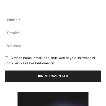
Komentar:
Na
Ema
Web
Simpan nama, email, dan situs web saya di browser ini
untuk lain kali saya berkomentar.