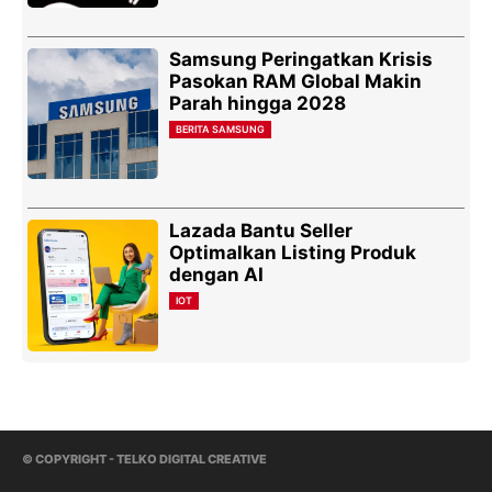
Samsung Peringatkan Krisis
Pasokan RAM Global Makin
Parah hingga 2028
BERITA SAMSUNG
Lazada Bantu Seller
Optimalkan Listing Produk
dengan AI
IOT
© COPYRIGHT - TELKO DIGITAL CREATIVE