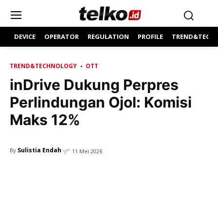
DEVICE
OPERATOR
REGULATION
PROFILE
TREND&TECH
TREND&TECHNOLOGY
OTT
inDrive Dukung Perpres
Perlindungan Ojol: Komisi
Maks 12%
Sulistia Endah
By
11 Mei 2026