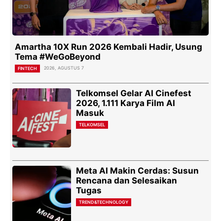
Amartha 10X Run 2026 Kembali Hadir, Usung
Tema #WeGoBeyond
2026, AGUSTUS 7
FINTECH
Telkomsel Gelar AI Cinefest
2026, 1.111 Karya Film AI
Masuk
TELKOMSEL
Meta AI Makin Cerdas: Susun
Rencana dan Selesaikan
Tugas
TREND&TECHNOLOGY