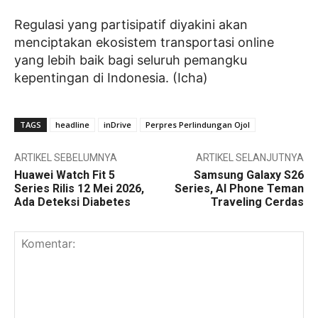
Regulasi yang partisipatif diyakini akan
menciptakan ekosistem transportasi online
yang lebih baik bagi seluruh pemangku
kepentingan di Indonesia. (Icha)
TAGS
headline
inDrive
Perpres Perlindungan Ojol
ARTIKEL SEBELUMNYA
ARTIKEL SELANJUTNYA
Huawei Watch Fit 5
Samsung Galaxy S26
Series Rilis 12 Mei 2026,
Series, AI Phone Teman
Ada Deteksi Diabetes
Traveling Cerdas