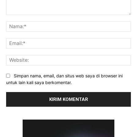
Komentar:
Na
Ema
Web
Simpan nama, email, dan situs web saya di browser ini
untuk lain kali saya berkomentar.