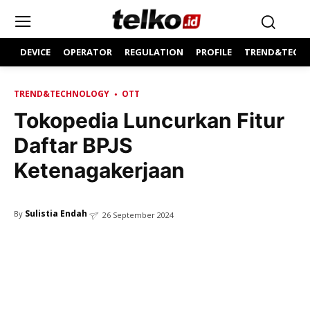
DEVICE
OPERATOR
REGULATION
PROFILE
TREND&TECH
TREND&TECHNOLOGY
OTT
Tokopedia Luncurkan Fitur
Daftar BPJS
Ketenagakerjaan
Sulistia Endah
By
26 September 2024