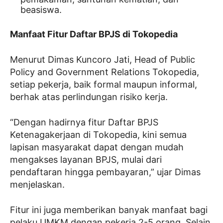
beasiswa.
Manfaat Fitur Daftar BPJS di Tokopedia
Menurut Dimas Kuncoro Jati, Head of Public
Policy and Government Relations Tokopedia,
setiap pekerja, baik formal maupun informal,
berhak atas perlindungan risiko kerja.
“Dengan hadirnya fitur Daftar BPJS
Ketenagakerjaan di Tokopedia, kini semua
lapisan masyarakat dapat dengan mudah
mengakses layanan BPJS, mulai dari
pendaftaran hingga pembayaran,” ujar Dimas
menjelaskan.
Fitur ini juga memberikan banyak manfaat bagi
pelaku UMKM dengan pekerja 2-5 orang. Selain