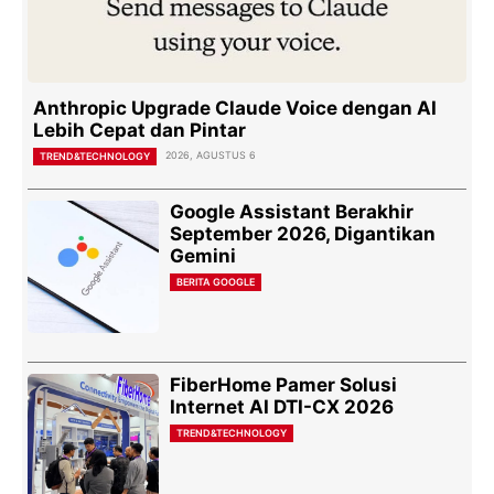
Anthropic Upgrade Claude Voice dengan AI
Lebih Cepat dan Pintar
2026, AGUSTUS 6
TREND&TECHNOLOGY
Google Assistant Berakhir
September 2026, Digantikan
Gemini
BERITA GOOGLE
FiberHome Pamer Solusi
Internet AI DTI-CX 2026
TREND&TECHNOLOGY