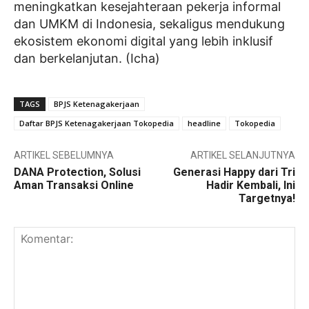
meningkatkan kesejahteraan pekerja informal
dan UMKM di Indonesia, sekaligus mendukung
ekosistem ekonomi digital yang lebih inklusif
dan berkelanjutan. (Icha)
TAGS
BPJS Ketenagakerjaan
Daftar BPJS Ketenagakerjaan Tokopedia
headline
Tokopedia
ARTIKEL SEBELUMNYA
ARTIKEL SELANJUTNYA
DANA Protection, Solusi
Generasi Happy dari Tri
Aman Transaksi Online
Hadir Kembali, Ini
Targetnya!