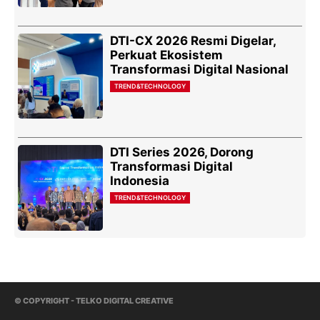
DTI-CX 2026 Resmi Digelar,
Perkuat Ekosistem
Transformasi Digital Nasional
TREND&TECHNOLOGY
DTI Series 2026, Dorong
Transformasi Digital
Indonesia
TREND&TECHNOLOGY
© COPYRIGHT - TELKO DIGITAL CREATIVE