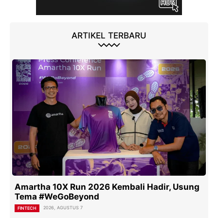
ARTIKEL TERBARU
Amartha 10X Run 2026 Kembali Hadir, Usung
Tema #WeGoBeyond
2026, AGUSTUS 7
FINTECH