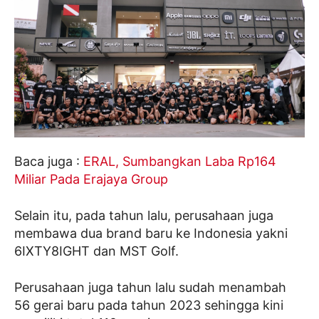
Baca juga :
ERAL, Sumbangkan Laba Rp164
Miliar Pada Erajaya Group
Selain itu, pada tahun lalu, perusahaan juga
membawa dua brand baru ke Indonesia yakni
6IXTY8IGHT dan MST Golf.
Perusahaan juga tahun lalu sudah menambah
56 gerai baru pada tahun 2023 sehingga kini