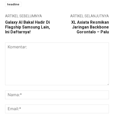
headline
ARTIKEL SEBELUMNYA
ARTIKEL SELANJUTNYA
Galaxy AI Bakal Hadir Di
XL Axiata Resmikan
Flagship Samsung Lain,
Jaringan Backbone
Ini Daftarnya!
Gorontalo – Palu
Komentar:
Na
Ema