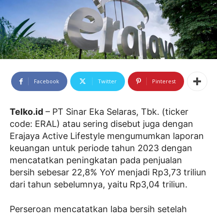
Facebook
Twitter
Pinterest
Telko.id
– PT Sinar Eka Selaras, Tbk. (ticker
code: ERAL) atau sering disebut juga dengan
Erajaya Active Lifestyle mengumumkan laporan
keuangan untuk periode tahun 2023 dengan
mencatatkan peningkatan pada penjualan
bersih sebesar 22,8% YoY menjadi Rp3,73 triliun
dari tahun sebelumnya, yaitu Rp3,04 triliun.
Perseroan mencatatkan laba bersih setelah