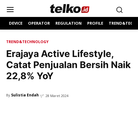
DEVICE
OPERATOR
REGULATION
PROFILE
TREND&TECH
TREND&TECHNOLOGY
Erajaya Active Lifestyle,
Catat Penjualan Bersih Naik
22,8% YoY
Sulistia Endah
By
28 Maret 2024