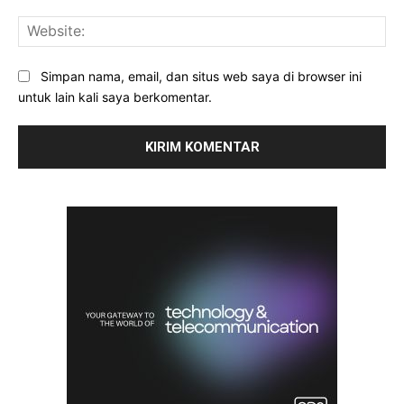
Web
Simpan nama, email, dan situs web saya di browser ini
untuk lain kali saya berkomentar.