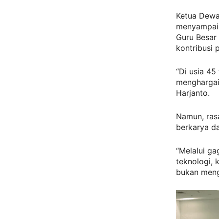
Ketua Dewan
menyampaik
Guru Besar 
kontribusi 
“Di usia 45
menghargai 
Harjanto.
Namun, rasa
berkarya da
“Melalui g
teknologi,
bukan mengg