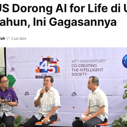
S Dorong AI for Life di 
ahun, Ini Gagasannya
dah
2 Juli 2026