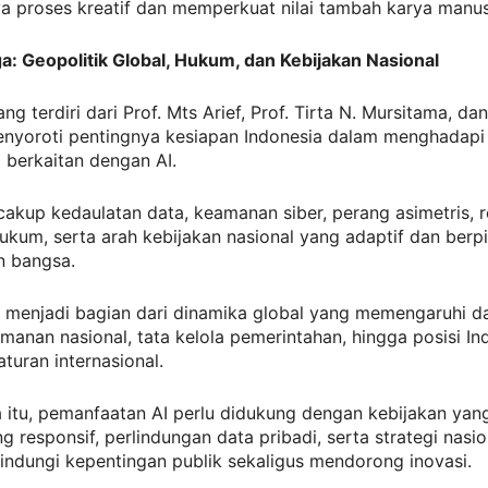
 proses kreatif dan memperkuat nilai tambah karya manus
a: Geopolitik Global, Hukum, dan Kebijakan Nasional
g terdiri dari Prof. Mts Arief, Prof. Tirta N. Mursitama, dan
enyoroti pentingnya kesiapan Indonesia dalam menghadapi
 berkaitan dengan AI.
cakup kedaulatan data, keamanan siber, perang asimetris, r
ukum, serta arah kebijakan nasional yang adaptif dan berp
n bangsa.
ah menjadi bagian dari dinamika global yang memengaruhi d
manan nasional, tata kelola pemerintahan, hingga posisi In
turan internasional.
 itu, pemanfaatan AI perlu didukung dengan kebijakan yang
ng responsif, perlindungan data pribadi, serta strategi nasi
ndungi kepentingan publik sekaligus mendorong inovasi.