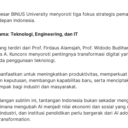
esar BINUS University menyoroti tiga fokus strategis pema
depan Indonesia.
ama: Teknologi, Engineering, dan IT
ng terdiri dari Prof. Firdaus Alamsjah, Prof. Widodo Budiha
s A. Kuncoro menyoroti pentingnya transformasi digital ya
ada penggunaan teknologi.
manfaatkan untuk meningkatkan produktivitas, memperkuat 
n keputusan, membangun kapabilitas baru, serta menciptak
mpak bagi industri dan masyarakat.
angan subtim ini, tantangan Indonesia bukan sekadar meng
imana mengubah AI menjadi nilai ekonomi dan sosial yang 
 industri, dan institusi pendidikan perlu bergerak dari
AI ado
transformation
.