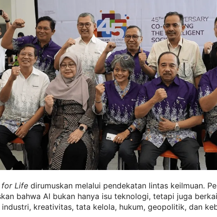
 for Life
dirumuskan melalui pendekatan lintas keilmuan. P
kan bahwa AI bukan hanya isu teknologi, tetapi juga berka
industri, kreativitas, tata kelola, hukum, geopolitik, dan ke