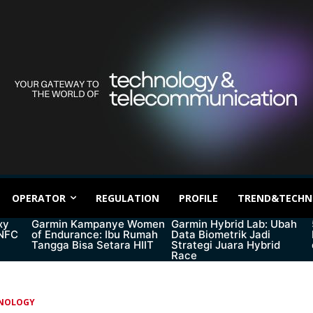
OPERATOR
REGULATION
PROFILE
TREND&TECHN
xy
Garmin Kampanye Women
Garmin Hybrid Lab: Ubah
 NFC
of Endurance: Ibu Rumah
Data Biometrik Jadi
Tangga Bisa Setara HIIT
Strategi Juara Hybrid
Race
NOLOGY