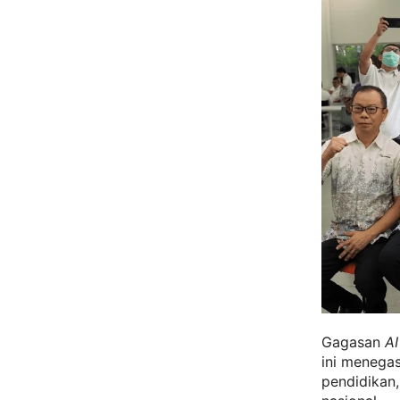
Gagasan
AI
ini menegas
pendidikan, 