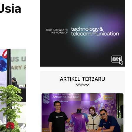
Usia
ARTIKEL TERBARU