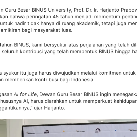
 Guru Besar BINUS University, Prof. Dr. Ir. Harjanto Prabo
an bahwa peringatan 45 tahun menjadi momentum penting
untuk hadir tidak hanya di ruang akademik, tetapi juga m
pemikiran bagi masyarakat luas.
 tahun BINUS, kami bersyukur atas perjalanan yang telah dil
seluruh kontribusi yang telah membentuk BINUS hingga hari
 syukur itu juga harus diwujudkan melalui komitmen untuk 
n memberikan kontribusi bagi Indonesia.
agasan
AI for Life
, Dewan Guru Besar BINUS ingin menegas
 khususnya AI, harus diarahkan untuk memperkuat kehidupa
antikannya,” ujar Harjanto.