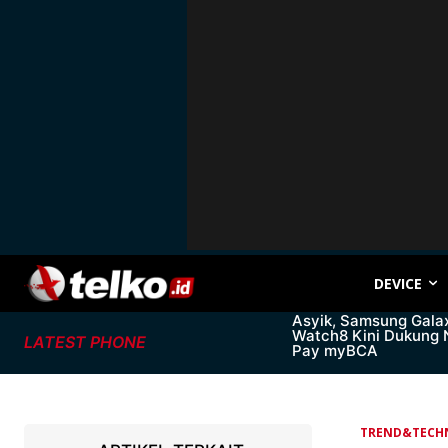
DEVICE
Asyik, Samsung Gala
Watch8 Kini Dukung
LATEST PHONE
Pay myBCA
TREND&TECH