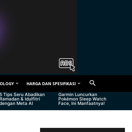
OLOGY
HARGA DAN SPESIFIKASI
5 Tips Seru Abadikan
Garmin Luncurkan
Ramadan & Idulfitri
Pokémon Sleep Watch
dengan Meta AI
Face, Ini Manfaatnya!