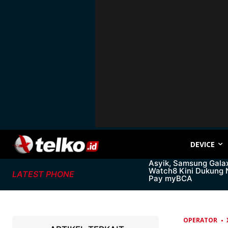
DEVICE
Asyik, Samsung Gala
Watch8 Kini Dukung
LATEST PHONE
Pay myBCA
OPERATOR