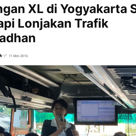
ngan XL di Yogyakarta 
pi Lonjakan Trafik
adhan
h
11 Mei 2016