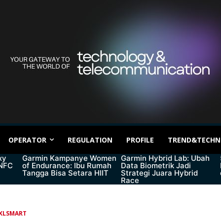
OPERATOR
REGULATION
PROFILE
TREND&TECHN
xy
Garmin Kampanye Women
Garmin Hybrid Lab: Ubah
 NFC
of Endurance: Ibu Rumah
Data Biometrik Jadi
Tangga Bisa Setara HIIT
Strategi Juara Hybrid
Race
XLSMART