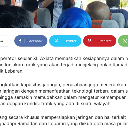
Facebook
Twitter
Pinterest
an
 Operator seluler XL Axiata memastikan kesiapannya dalam
n lonjakan trafik yang akan terjadi menjelang bulan Rama
k Lebaran.
ingkatkan kapasitas jaringan, perusahaan juga menerapkan
n jaringan dengan memanfaatkan teknologi terbaru dalam s
ehingga semakin memudahkan dalam mengatur kemampuan 
n dengan kondisi trafik yang ada di suatu wilayah.
ng secara khusus mempersiapkan jaringan dan hal terkait 
hadapi Ramadan dan Lebaran yang diikuti oleh masa pul