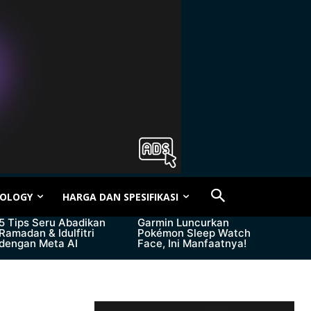
OLOGY
HARGA DAN SPESIFIKASI
5 Tips Seru Abadikan
Garmin Luncurkan
Ramadan & Idulfitri
Pokémon Sleep Watch
dengan Meta AI
Face, Ini Manfaatnya!