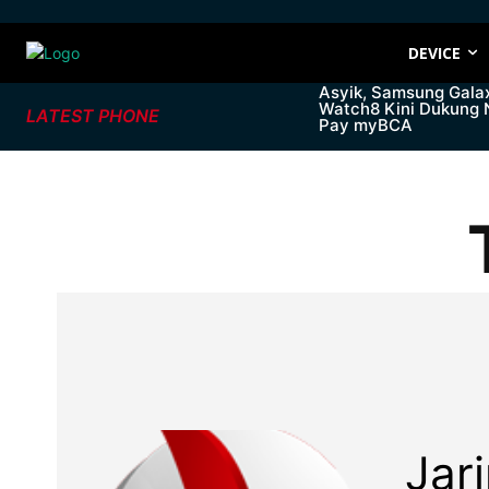
DEVICE
Asyik, Samsung Gala
Watch8 Kini Dukung
LATEST PHONE
Pay myBCA
Jar