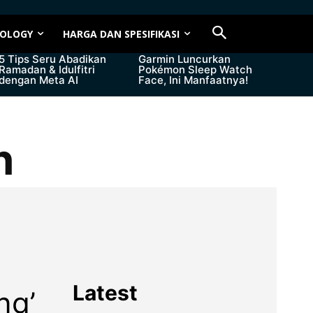
OLOGY
HARGA DAN SPESIFIKASI
5 Tips Seru Abadikan
Garmin Luncurkan
Ramadan & Idulfitri
Pokémon Sleep Watch
dengan Meta AI
Face, Ini Manfaatnya!
n
Latest
ng’