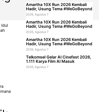
Amartha 10X Run 2026 Kembali
Hadir, Usung Tema #WeGoBeyond
2026, Agustus 7
Amartha 10X Run 2026 Kembali
 Idul
Hadir, Usung Tema #WeGoBeyond
tah
2026, Agustus 7
Amartha 10X Run 2026 Kembali
Hadir, Usung Tema #WeGoBeyond
2026, Agustus 7
Telkomsel Gelar AI Cinefest 2026,
1.111 Karya Film AI Masuk
2026, Agustus 7
ra
dimana