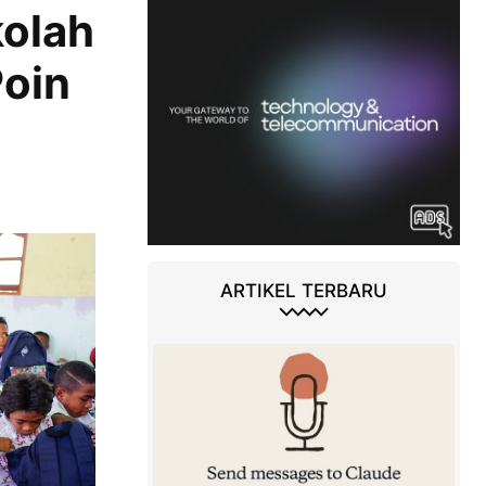
kolah
Poin
ARTIKEL TERBARU