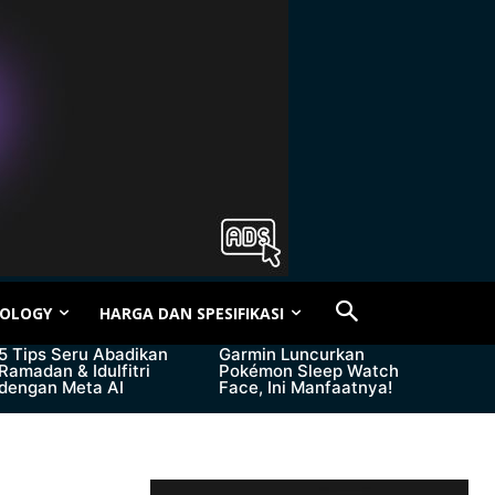
OLOGY
HARGA DAN SPESIFIKASI
5 Tips Seru Abadikan
Garmin Luncurkan
Ramadan & Idulfitri
Pokémon Sleep Watch
dengan Meta AI
Face, Ini Manfaatnya!