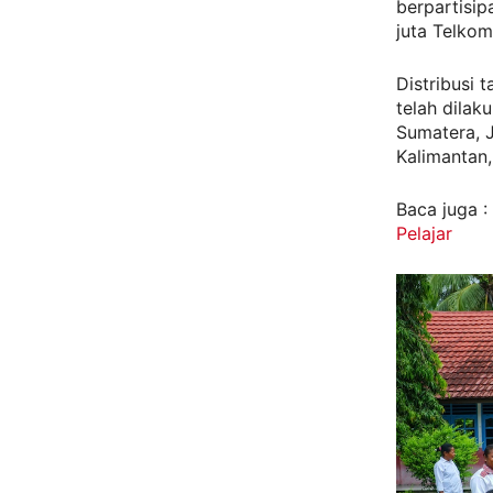
berpartisip
juta Telko
Distribusi
telah dilak
Sumatera, J
Kalimantan,
Baca juga :
Pelajar