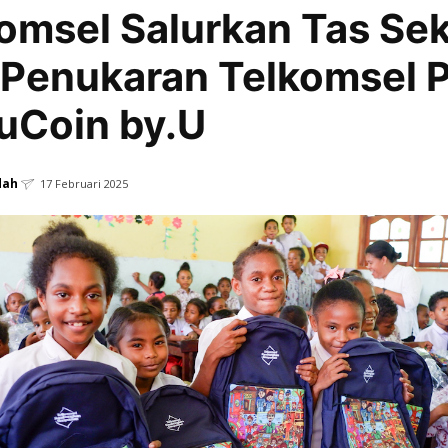
omsel Salurkan Tas Se
 Penukaran Telkomsel 
uCoin by.U
dah
17 Februari 2025