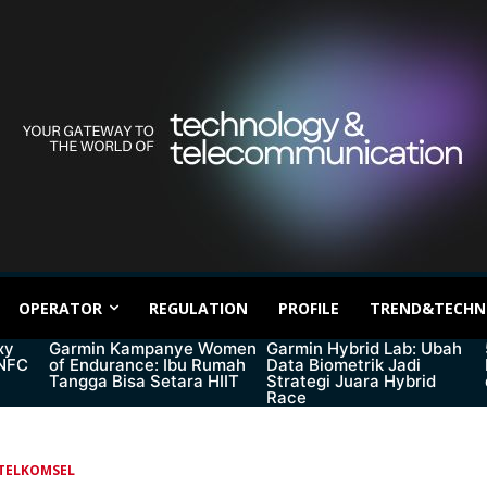
OPERATOR
REGULATION
PROFILE
TREND&TECHN
xy
Garmin Kampanye Women
Garmin Hybrid Lab: Ubah
 NFC
of Endurance: Ibu Rumah
Data Biometrik Jadi
Tangga Bisa Setara HIIT
Strategi Juara Hybrid
Race
TELKOMSEL