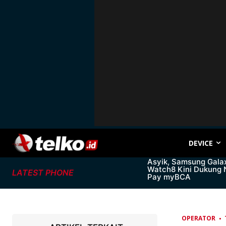
DEVICE
Asyik, Samsung Gala
Watch8 Kini Dukung
LATEST PHONE
Pay myBCA
OPERATOR