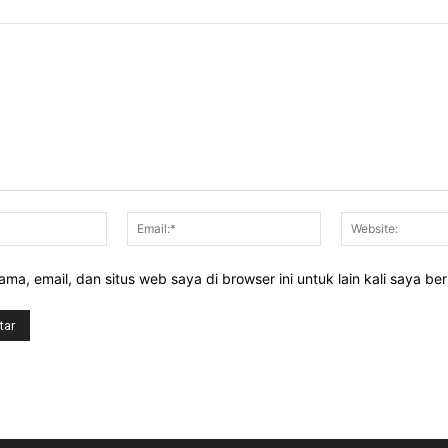
Nama:*
Email:*
ma, email, dan situs web saya di browser ini untuk lain kali saya be