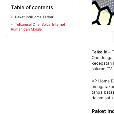
Table of contents
Paket IndiHome Terbaru
Telkomsel One: Solusi Internet
Rumah dan Mobile
Telko.id –
T
One dengan 
kecepatan i
saluran TV.
VP Home Br
mengatakan
tanpa batas
dalam satu 
Paket In