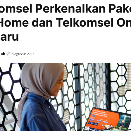
omsel Perkenalkan Pak
Home dan Telkomsel O
aru
dah
5 Agustus 2025