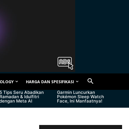
OLOGY
HARGA DAN SPESIFIKASI
5 Tips Seru Abadikan
Garmin Luncurkan
Ramadan & Idulfitri
Pokémon Sleep Watch
dengan Meta AI
Face, Ini Manfaatnya!