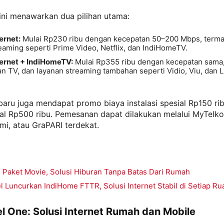
ini menawarkan dua pilihan utama:
ernet:
Mulai Rp230 ribu dengan kecepatan 50–200 Mbps, terma
eaming seperti Prime Video, Netflix, dan IndiHomeTV.
ternet + IndiHomeTV:
Mulai Rp355 ribu dengan kecepatan sama, 
an TV, dan layanan streaming tambahan seperti Vidio, Viu, dan 
aru juga mendapat promo biaya instalasi spesial Rp150 rib
al Rp500 ribu. Pemesanan dapat dilakukan melalui MyTelko
mi, atau GraPARI terdekat.
 Paket Movie, Solusi Hiburan Tanpa Batas Dari Rumah
 Luncurkan IndiHome FTTR, Solusi Internet Stabil di Setiap R
l One: Solusi Internet Rumah dan Mobile