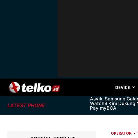
DEVICE
Asyik, Samsung Gala
Watch8 Kini Dukung
LATEST PHONE
Pay myBCA
OPERATOR