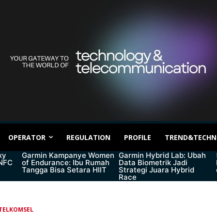
OPERATOR
REGULATION
PROFILE
TREND&TECHN
xy
Garmin Kampanye Women
Garmin Hybrid Lab: Ubah
 NFC
of Endurance: Ibu Rumah
Data Biometrik Jadi
Tangga Bisa Setara HIIT
Strategi Juara Hybrid
Race
TELKOMSEL