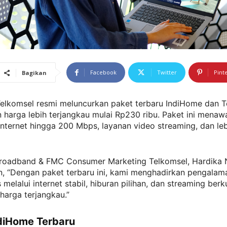
Facebook
Twitter
Pint
Bagikan
elkomsel resmi meluncurkan paket terbaru IndiHome dan T
harga lebih terjangkau mulai Rp230 ribu. Paket ini menaw
nternet hingga 200 Mbps, layanan video streaming, dan leb
oadband & FMC Consumer Marketing Telkomsel, Hardika 
, “Dengan paket terbaru ini, kami menghadirkan pengalama
 melalui internet stabil, hiburan pilihan, dan streaming berk
harga terjangkau.”
diHome Terbaru