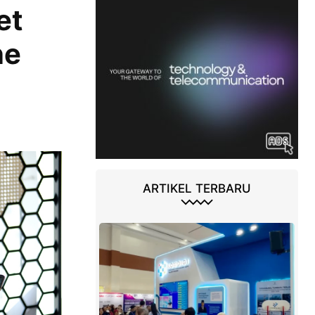
et
ne
ARTIKEL TERBARU