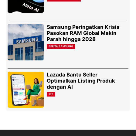
Samsung Peringatkan Krisis
Pasokan RAM Global Makin
Parah hingga 2028
BERITA SAMSUNG
Lazada Bantu Seller
Optimalkan Listing Produk
dengan AI
IOT