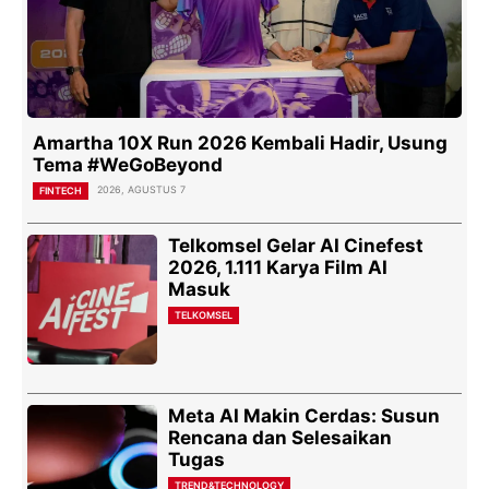
Amartha 10X Run 2026 Kembali Hadir, Usung
Tema #WeGoBeyond
2026, AGUSTUS 7
FINTECH
Telkomsel Gelar AI Cinefest
2026, 1.111 Karya Film AI
Masuk
TELKOMSEL
Meta AI Makin Cerdas: Susun
Rencana dan Selesaikan
Tugas
TREND&TECHNOLOGY