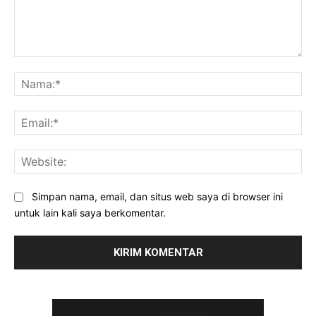
Komentar:
Na
Ema
Web
Simpan nama, email, dan situs web saya di browser ini
untuk lain kali saya berkomentar.