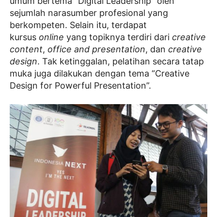
umum bertema “Digital Leadership” oleh
sejumlah narasumber profesional yang
berkompeten. Selain itu, terdapat
kursus
online
yang topiknya terdiri dari
creative
content
,
office and presentation
, dan
creative
design
. Tak ketinggalan, pelatihan secara tatap
muka juga dilakukan dengan tema “Creative
Design for Powerful Presentation”.