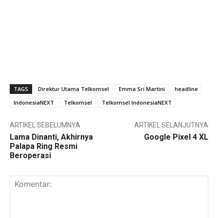
TAGS
Direktur Utama Telkomsel
Emma Sri Martini
headline
IndonesiaNEXT
Telkomsel
Telkomsel IndonesiaNEXT
ARTIKEL SEBELUMNYA
ARTIKEL SELANJUTNYA
Lama Dinanti, Akhirnya
Google Pixel 4 XL
Palapa Ring Resmi
Beroperasi