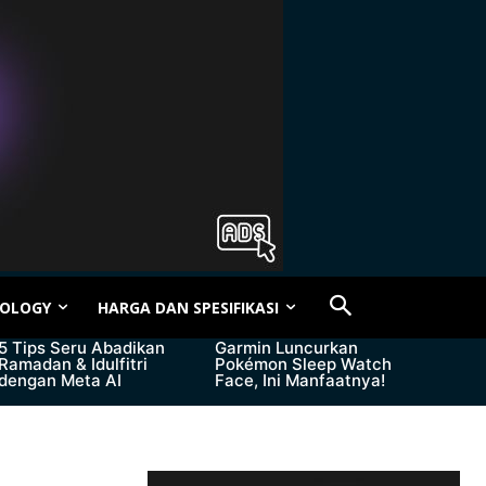
OLOGY
HARGA DAN SPESIFIKASI
5 Tips Seru Abadikan
Garmin Luncurkan
Ramadan & Idulfitri
Pokémon Sleep Watch
dengan Meta AI
Face, Ini Manfaatnya!