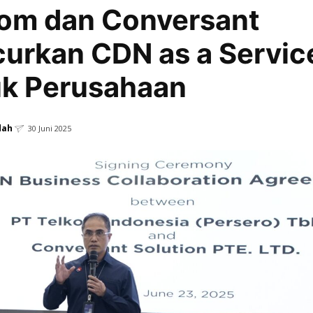
om dan Conversant
urkan CDN as a Servic
uk Perusahaan
dah
30 Juni 2025