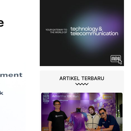
e
ARTIKEL TERBARU