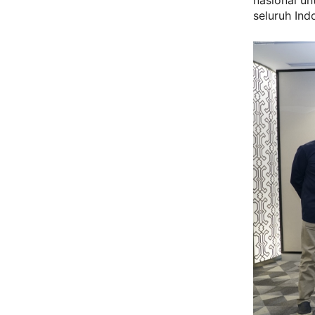
nasional un
seluruh Ind