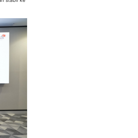
n stabil ke