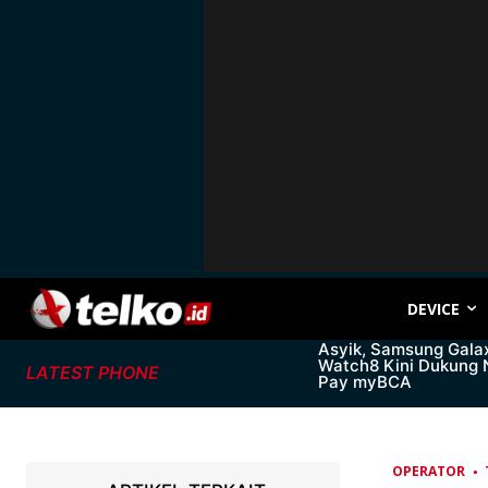
DEVICE
Asyik, Samsung Gala
Watch8 Kini Dukung
LATEST PHONE
Pay myBCA
OPERATOR