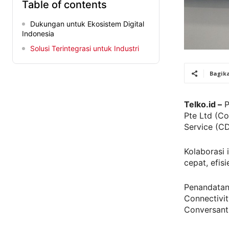
Table of contents
Dukungan untuk Ekosistem Digital
Indonesia
Solusi Terintegrasi untuk Industri
Bagik
Telko.id –
P
Pte Ltd (Co
Service (CD
Kolaborasi 
cepat, efis
Penandatan
Connectivi
Conversant