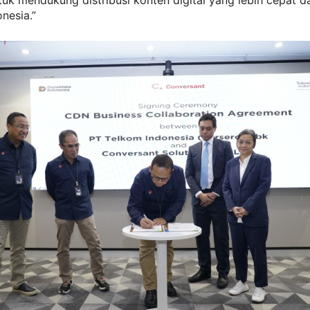
tuk mendukung distribusi konten digital yang lebih cepat da
onesia.”