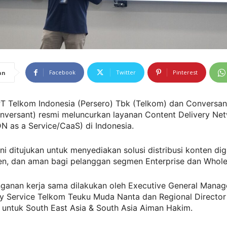
Facebook
Twitter
Pinterest
an
T Telkom Indonesia (Persero) Tbk (Telkom) dan Conversant
nversant) resmi meluncurkan layanan Content Delivery Net
N as a Service/CaaS) di Indonesia.
ini ditujukan untuk menyediakan solusi distribusi konten dig
ien, dan aman bagi pelanggan segmen Enterprise dan Whole
ganan kerja sama dilakukan oleh Executive General Manage
ty Service Telkom Teuku Muda Nanta dan Regional Director
 untuk South East Asia & South Asia Aiman Hakim.