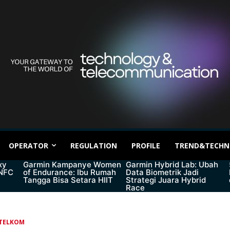
OPERATOR
REGULATION
PROFILE
TREND&TECHN
xy
Garmin Kampanye Women
Garmin Hybrid Lab: Ubah
 NFC
of Endurance: Ibu Rumah
Data Biometrik Jadi
Tangga Bisa Setara HIIT
Strategi Juara Hybrid
Race
TELKOM