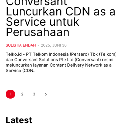
Conversant
Luncurkan CDN as a
Service untuk
Perusahaan
SULISTIA ENDAH
-
2025, JUNI 30
Telko.id - PT Telkom Indonesia (Persero) Tbk (Telkom)
dan Conversant Solutions Pte Ltd (Conversant) resmi
meluncurkan layanan Content Delivery Network as a
Service (CDN...
1
2
3
Latest