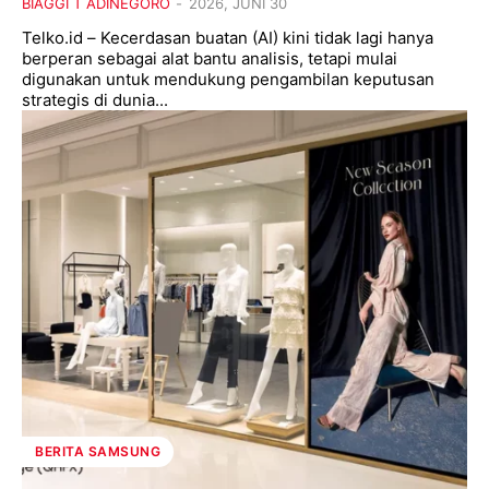
BIAGGI T ADINEGORO
-
2026, JUNI 30
Telko.id – Kecerdasan buatan (AI) kini tidak lagi hanya
berperan sebagai alat bantu analisis, tetapi mulai
digunakan untuk mendukung pengambilan keputusan
strategis di dunia...
BERITA SAMSUNG