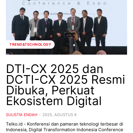
TREND&TECHNOLOGY
DTI-CX 2025 dan
DCTI-CX 2025 Resmi
Dibuka, Perkuat
Ekosistem Digital
SULISTIA ENDAH
-
2025, AGUSTUS 6
Telko.id - Konferensi dan pameran teknologi terbesar di
Indonesia, Digital Transformation Indonesia Conference