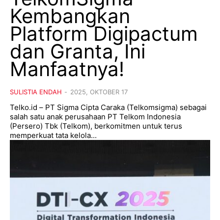
Kembangkan
Platform Digipactum
dan Granta, Ini
Manfaatnya!
SULISTIA ENDAH
-
2025, OKTOBER 17
Telko.id – PT Sigma Cipta Caraka (Telkomsigma) sebagai
salah satu anak perusahaan PT Telkom Indonesia
(Persero) Tbk (Telkom), berkomitmen untuk terus
memperkuat tata kelola...