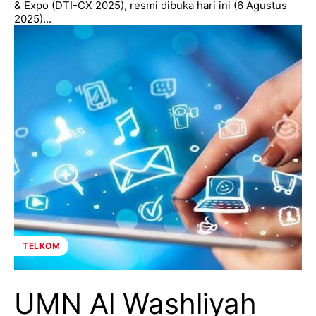
& Expo (DTI-CX 2025), resmi dibuka hari ini (6 Agustus
2025)...
TELKOM
UMN Al Washliyah