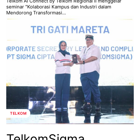
Telkom AI Connect by Telkom Regional II menggelar
seminar "Kolaborasi Kampus dan Industri dalam
Mendorong Transformasi...
TELKOM
TelkomSigma