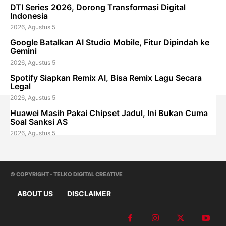
DTI Series 2026, Dorong Transformasi Digital
Indonesia
2026, Agustus 5
Google Batalkan AI Studio Mobile, Fitur Dipindah ke
Gemini
2026, Agustus 5
Spotify Siapkan Remix AI, Bisa Remix Lagu Secara
Legal
2026, Agustus 5
Huawei Masih Pakai Chipset Jadul, Ini Bukan Cuma
Soal Sanksi AS
2026, Agustus 5
© COPYRIGHT - TELKO DIGITAL CREATIVE
ABOUT US
DISCLAIMER