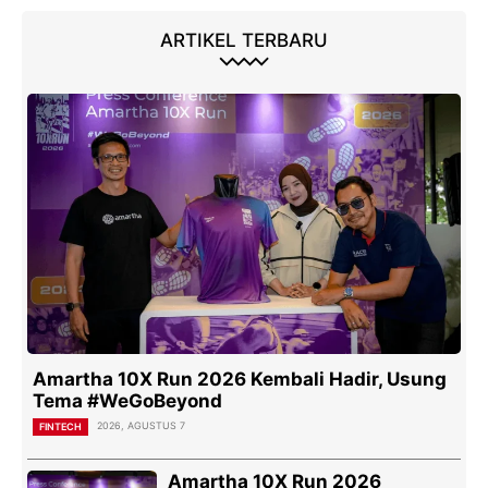
ARTIKEL TERBARU
Amartha 10X Run 2026 Kembali Hadir, Usung
Tema #WeGoBeyond
2026, AGUSTUS 7
FINTECH
Amartha 10X Run 2026