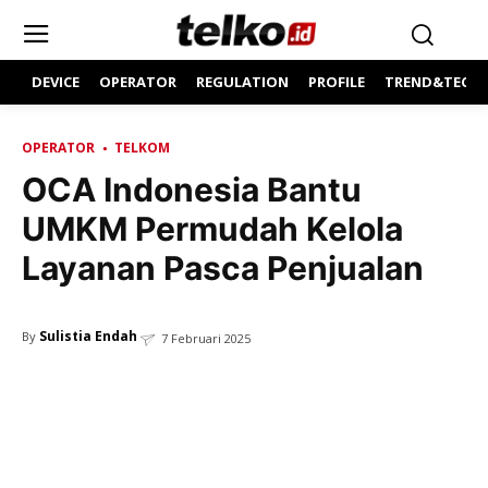
DEVICE
OPERATOR
REGULATION
PROFILE
TREND&TECH
OPERATOR
TELKOM
OCA Indonesia Bantu
UMKM Permudah Kelola
Layanan Pasca Penjualan
Sulistia Endah
By
7 Februari 2025