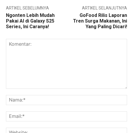
ARTIKEL SEBELUMNYA
ARTIKEL SELANJUTNYA
Ngonten Lebih Mudah
GoFood Rilis Laporan
Pakai AI di Galaxy S25
Tren Surga Makanan, Ini
Series, Ini Caranya!
Yang Paling Dicari!
Komentar:
Na
Ema
Web