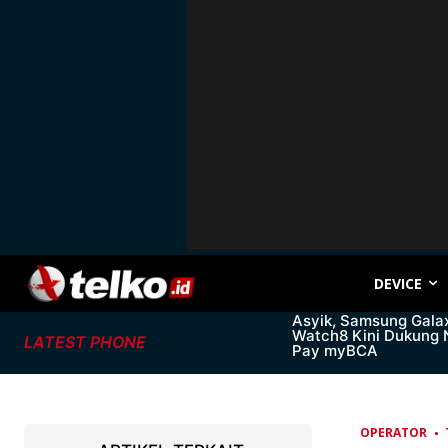
DEVICE
Asyik, Samsung Gala
Watch8 Kini Dukung
LATEST PHONE
Pay myBCA
OPERATOR