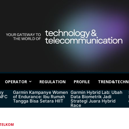
OPERATOR
REGULATION
PROFILE
TREND&TECHN
xy
Garmin Kampanye Women
Garmin Hybrid Lab: Ubah
 NFC
of Endurance: Ibu Rumah
Data Biometrik Jadi
Tangga Bisa Setara HIIT
Strategi Juara Hybrid
Race
TELKOM