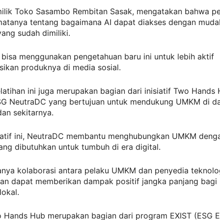
milik Toko Sasambo Rembitan Sasak, mengatakan bahwa pel
tanya tentang bagaimana AI dapat diakses dengan mudah
ang sudah dimiliki.
 bisa menggunakan pengetahuan baru ini untuk lebih aktif
kan produknya di media sosial.
atihan ini juga merupakan bagian dari inisiatif Two Hands 
G NeutraDC yang bertujuan untuk mendukung UMKM di d
an sekitarnya.
isiatif ini, NeutraDC membantu menghubungkan UMKM deng
ang dibutuhkan untuk tumbuh di era digital.
nya kolaborasi antara pelaku UMKM dan penyedia teknolo
pkan dapat memberikan dampak positif jangka panjang bagi
okal.
Two Hands Hub merupakan bagian dari program EXIST (ESG E