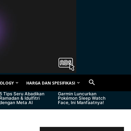
OLOGY
HARGA DAN SPESIFIKASI
5 Tips Seru Abadikan
Garmin Luncurkan
Ramadan & Idulfitri
Pokémon Sleep Watch
dengan Meta AI
Face, Ini Manfaatnya!