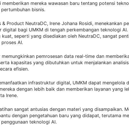
ini memberikan mereka wawasan baru tentang potensi tekno
pertumbuhan bisnis.
s & Product NeutraDC, Irene Johana Rosidi, menekankan p
ur digital bagi UMKM di tengah perkembangan teknologi AI.
 kuat, seperti yang disediakan oleh NeutraDC, sangat pen
proses AI.
r memungkinkan pemrosesan data real-time dan memberik
rta kapasitas yang dibutuhkan untuk menjalankan analisis
cara efisien.
manfaatkan infrastruktur digital, UMKM dapat mengelola 
mereka dengan lebih baik dan memberikan layanan yang le
ta Irene.
atihan sangat antusias dengan materi yang disampaikan. M
bantu dengan pengetahuan baru yang didapat, terutama m
penggunaan teknologi AI.